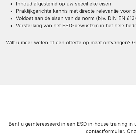
Inhoud afgestemd op uw specifieke eisen
Praktijkgerichte kennis met directe relevantie voor de
Voldoet aan de eisen van de norm (bijv. DIN EN 613
Versterking van het ESD-bewustzijn in het hele bedri
Wilt u meer weten of een offerte op maat ontvangen? Geb
Bent u geïnteresseerd in een ESD in-house training in
contactformulier. On