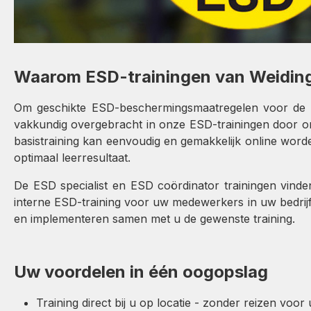
Waarom ESD-trainingen van Weidin
Om geschikte ESD-beschermingsmaatregelen voor de bet
vakkundig overgebracht in onze ESD-trainingen door o
basistraining kan eenvoudig en gemakkelijk online word
optimaal leerresultaat.
De ESD specialist en ESD coördinator trainingen vinde
interne ESD-training voor uw medewerkers in uw bedrijf
en implementeren samen met u de gewenste training.
Uw voordelen in één oogopslag
Training direct bij u op locatie - zonder reizen voo