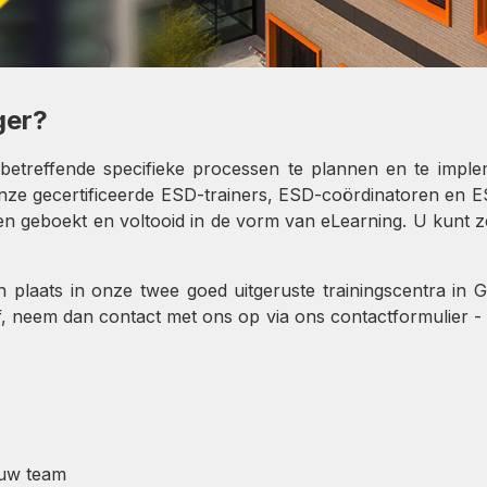
ger?
reffende specifieke processen te plannen en te implemen
nze gecertificeerde ESD-trainers, ESD-coördinatoren en 
en geboekt en voltooid in de vorm van eLearning. U kunt z
n plaats in onze twee goed uitgeruste trainingscentra in 
, neem dan contact met ons op via ons contactformulier -
r uw team