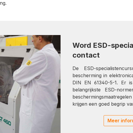
ng.
Word ESD-special
contact
De ESD-specialistencur
bescherming in elektroni
DIN EN 61340-5-1. Er is
belangrijkste ESD-norme
beschermingsmaatregelen 
krijgen een goed begrip v
Meer infor