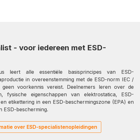
ist - voor iedereen met ESD-
sus leert alle essentiële basisprincipes van ESD-
caproductie in overeenstemming met de ESD-norm IEC /
 geen voorkennis vereist. Deelnemers leren over de
n, fysische eigenschappen van elektrostatica, ESD-
en etikettering in een ESD-beschermingszone (EPA) en
an ESD-bescherming.
matie over ESD-specialistenopleidingen