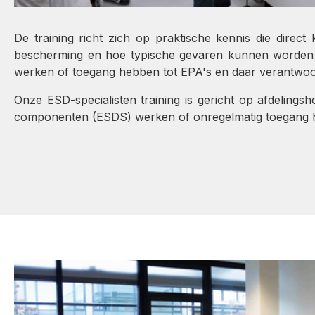
De training richt zich op praktische kennis die dire
bescherming en hoe typische gevaren kunnen worden h
werken of toegang hebben tot EPA's en daar verantwoo
Onze ESD-specialisten training is gericht op afdeling
componenten (ESDS) werken of onregelmatig toegang he