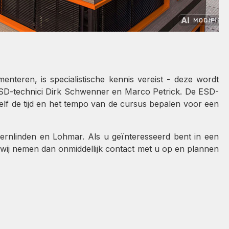
teren, is specialistische kennis vereist - deze wordt
ESD-technici Dirk Schwenner en Marco Petrick. De ESD-
elf de tijd en het tempo van de cursus bepalen voor een
Gernlinden en Lohmar. Als u geïnteresseerd bent in een
 wij nemen dan onmiddellijk contact met u op en plannen