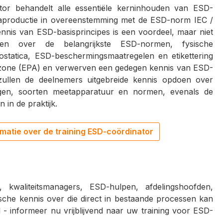
tor behandelt alle essentiële kerninhouden van ESD-
caproductie in overeenstemming met de ESD-norm IEC /
nis van ESD-basisprincipes is een voordeel, maar niet
eren over de belangrijkste ESD-normen, fysische
ostatica, ESD-beschermingsmaatregelen en etikettering
zone (EPA) en verwerven een gedegen kennis van ESD-
zullen de deelnemers uitgebreide kennis opdoen over
ngen, soorten meetapparatuur en normen, evenals de
 in de praktijk.
matie over de training ESD-coördinator
kwaliteitsmanagers, ESD-hulpen, afdelingshoofden,
ische kennis over die direct in bestaande processen kan
 - informeer nu vrijblijvend naar uw training voor ESD-