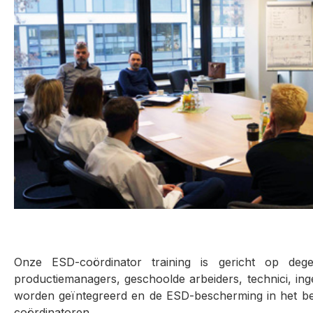
Onze ESD-coördinator training is gericht op dege
productiemanagers, geschoolde arbeiders, technici, ing
worden geïntegreerd en de ESD-bescherming in het bedri
coördinatoren.