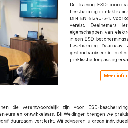
De training ESD-coördina
bescherming in elektroni
DIN EN 61340-5-1. Voorken
vereist. Deelnemers l
eigenschappen van elektr
in een ESD-beschermings
bescherming. Daarnaast 
gestandaardiseerde meti
praktische toepassing ervan
Meer infor
nen die verantwoordelijk zijn voor ESD-bescherming, 
enieurs en ontwikkelaars. Bij Weidinger brengen we prakt
jf duurzaam versterkt. Wij adviseren u graag individueel