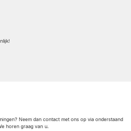
lijk!
rainingen? Neem dan contact met ons op via onderstaand
We horen graag van u.