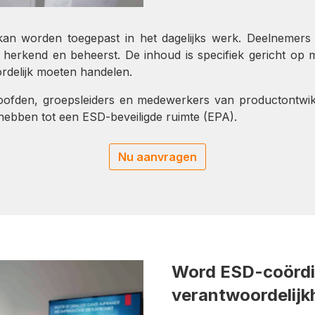
ct kan worden toegepast in het dagelijks werk. Deelneme
erkend en beheerst. De inhoud is specifiek gericht op
rdelijk moeten handelen.
shoofden, groepsleiders en medewerkers van productontwik
bben tot een ESD-beveiligde ruimte (EPA).
Nu aanvragen
Word ESD-coördin
verantwoordelijkh