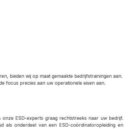
ren, bieden wij op maat gemaakte bedrijfstrainingen aan.
de focus precies aan uw operationele eisen aan.
 onze ESD-experts graag rechtstreeks naar uw bedrijf.
oud als onderdeel van een ESD-coördinatoropleiding en