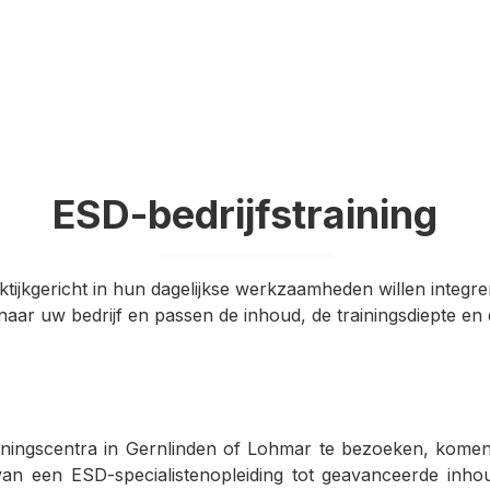
ESD-bedrijfstraining
ijkgericht in hun dagelijkse werkzaamheden willen integre
ar uw bedrijf en passen de inhoud, de trainingsdiepte en 
ainingscentra in Gernlinden of Lohmar te bezoeken, komen
van een ESD-specialistenopleiding tot geavanceerde inh