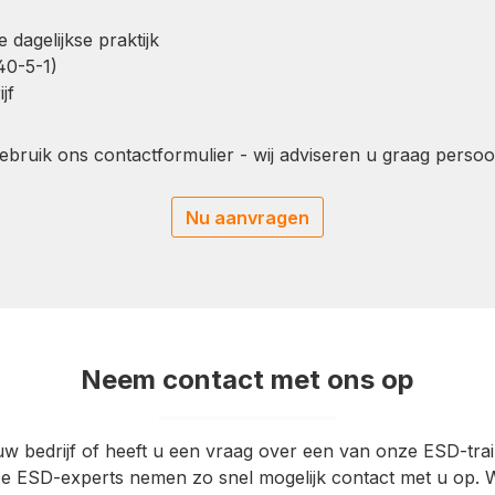
 dagelijkse praktijk
40-5-1)
jf
ruik ons contactformulier - wij adviseren u graag persoon
Nu aanvragen
Neem contact met ons op
 uw bedrijf of heeft u een vraag over een van onze ESD-t
ze ESD-experts nemen zo snel mogelijk contact met u op. 