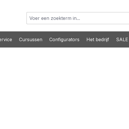
rvice
Cursussen
Configurators
Het bedrijf
SALE