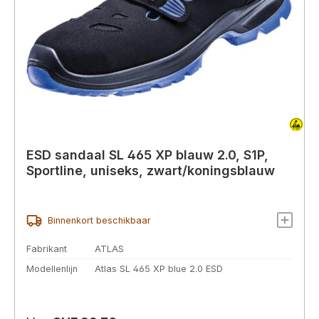
ESD sandaal SL 465 XP blauw 2.0, S1P,
Sportline, uniseks, zwart/koningsblauw
Binnenkort beschikbaar
Fabrikant
ATLAS
Modellenlijn
Atlas SL 465 XP blue 2.0 ESD