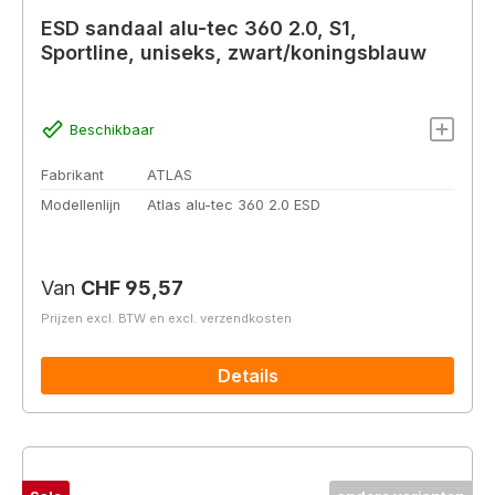
ESD sandaal alu-tec 360 2.0, S1,
Sportline, uniseks, zwart/koningsblauw
Beschikbaar
Fabrikant
ATLAS
Modellenlijn
Atlas alu-tec 360 2.0 ESD
Normale prijs:
Van
CHF 95,57
Prijzen excl. BTW en excl. verzendkosten
Details