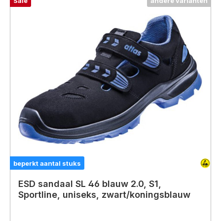
Sale
andere varianten
beperkt aantal stuks
ESD sandaal SL 46 blauw 2.0, S1,
Sportline, uniseks, zwart/koningsblauw