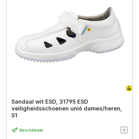
Sandaal wit ESD, 31795 ESD
veiligheidsschoenen uni6 dames/heren,
S1
Beschikbaar