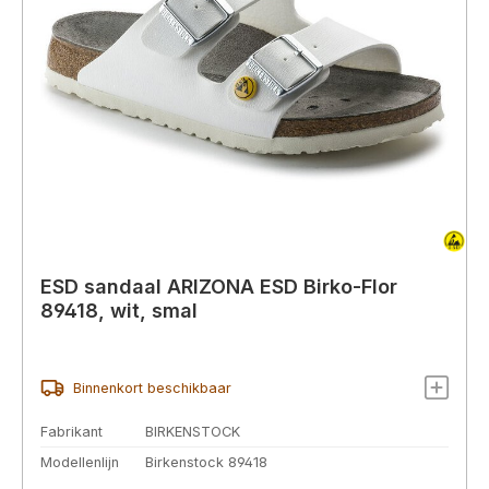
ESD sandaal ARIZONA ESD Birko-Flor
89418, wit, smal
Binnenkort beschikbaar
Fabrikant
BIRKENSTOCK
Modellenlijn
Birkenstock 89418