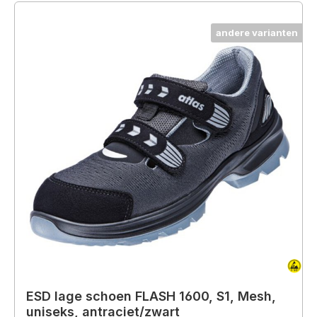
andere varianten
ESD lage schoen FLASH 1600, S1, Mesh,
uniseks, antraciet/zwart