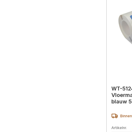
WT-512
Vloerma
blauw 
Binnen
Artikelnr.