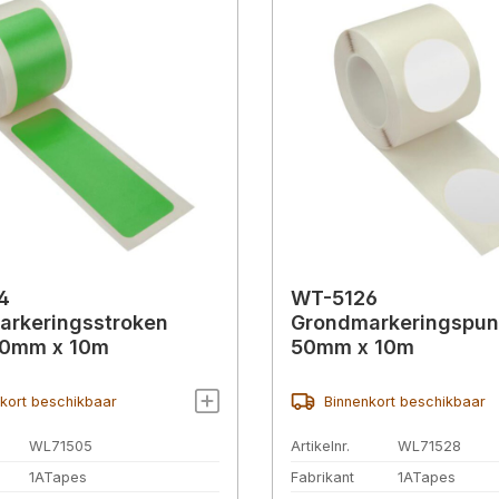
4
WT-5126
arkeringsstroken
Grondmarkeringspunt
50mm x 10m
50mm x 10m
kort beschikbaar
Binnenkort beschikbaar
WL71505
Artikelnr.
WL71528
1ATapes
Fabrikant
1ATapes