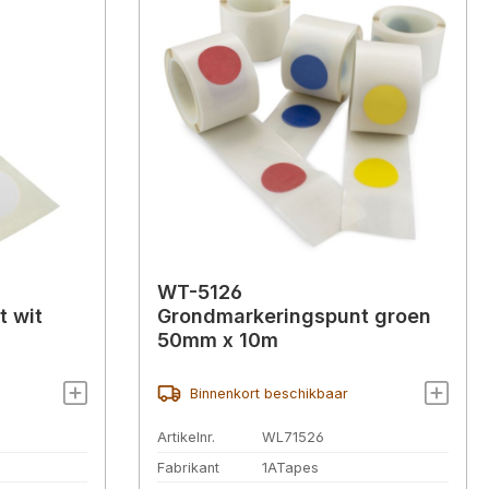
WT-5126
 wit
Grondmarkeringspunt groen
50mm x 10m
Binnenkort beschikbaar
Artikelnr.
WL71526
Fabrikant
1ATapes