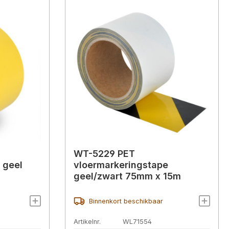
WT-5229 PET
 geel
vloermarkeringstape
geel/zwart 75mm x 15m
Binnenkort beschikbaar
Artikelnr.
WL71554