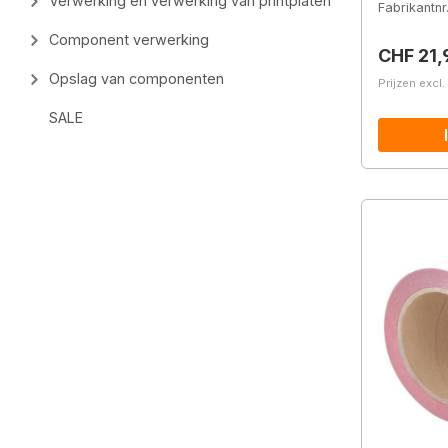
Verwerking en verwerking van printplaten
Fabrikantnr
Component verwerking
Normale 
CHF 21,
Opslag van componenten
Prijzen excl
SALE