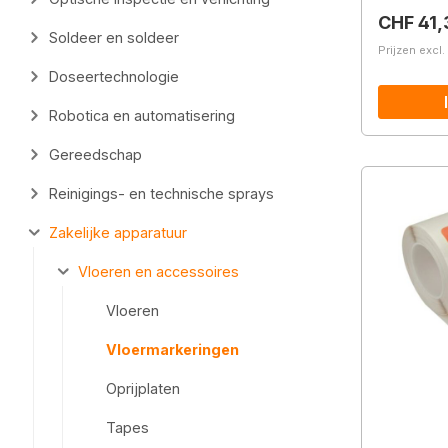
Normale 
CHF 41,
Soldeer en soldeer
Prijzen excl
Doseertechnologie
Robotica en automatisering
Gereedschap
Reinigings- en technische sprays
Zakelijke apparatuur
Vloeren en accessoires
Vloeren
Vloermarkeringen
Oprijplaten
Tapes