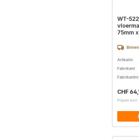
WT-522
vloerma
75mm x
Binnen
Artikelnr.
Fabrikant
Fabrikantnr
Normale 
CHF 64,
Prijzen excl