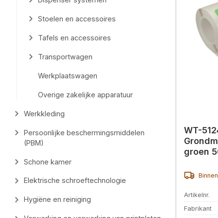
Stoelen en accessoires
Tafels en accessoires
Transportwagen
Werkplaatswagen
Overige zakelijke apparatuur
Werkkleding
WT-512
Persoonlijke beschermingsmiddelen
Grondm
(PBM)
groen 
Schone kamer
Binnen
Elektrische schroeftechnologie
Artikelnr.
Hygiëne en reiniging
Fabrikant