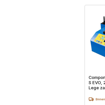
Compon
S EVO, 
Lege za
Binnen