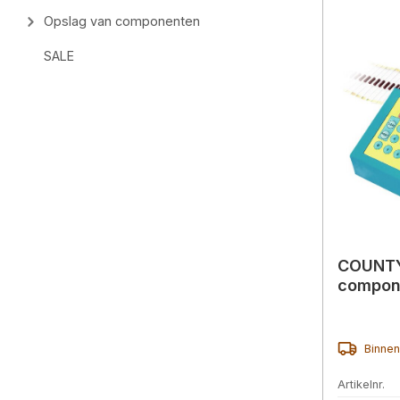
Opslag van componenten
SALE
COUNT
compone
Binnen
Artikelnr.