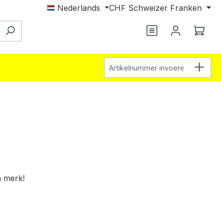
Nederlands
CHF
Schweizer Franken
Wink
Artikelnummer invoeren
n merk!