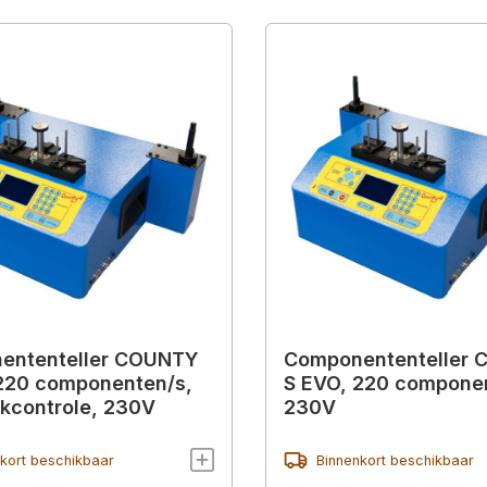
ententeller COUNTY
Componententeller
220 componenten/s,
S EVO, 220 compone
kcontrole, 230V
230V
kort beschikbaar
Binnenkort beschikbaar