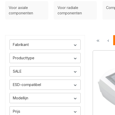
Voor axiale
Voor radiale
Comp
componenten
componenten
Fabrikant
Producttype
SALE
ESD-compatibel
Modellijn
Prijs