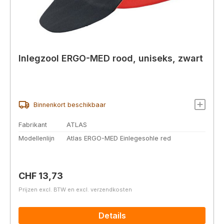
Inlegzool ERGO-MED rood, uniseks, zwart
Binnenkort beschikbaar
Fabrikant
ATLAS
Modellenlijn
Atlas ERGO-MED Einlegesohle red
Normale prijs:
CHF 13,73
Prijzen excl. BTW en excl. verzendkosten
Details