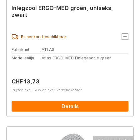
Inlegzool ERGO-MED groen, uniseks,
zwart
Binnenkort beschikbaar
Fabrikant
ATLAS
Modellenlijn
Atlas ERGO-MED Einlegesohle green
Normale prijs:
CHF 13,73
Prijzen excl. BTW en excl. verzendkosten
Details