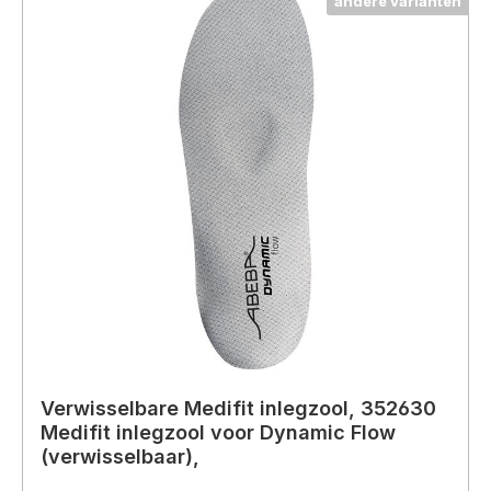
andere varianten
Verwisselbare Medifit inlegzool, 352630
Medifit inlegzool voor Dynamic Flow
(verwisselbaar),