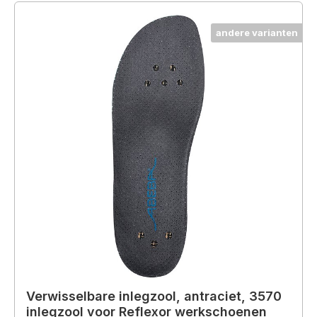
andere varianten
Verwisselbare inlegzool, antraciet, 3570
inlegzool voor Reflexor werkschoenen