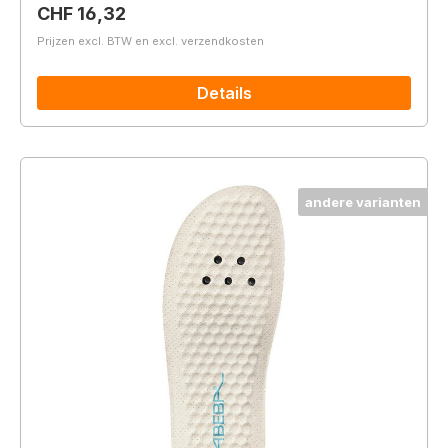
Normale prijs:
CHF 16,32
Prijzen excl. BTW en excl. verzendkosten
Details
andere varianten