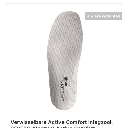
andere varianten
Verwisselbare Active Comfort inlegzool,