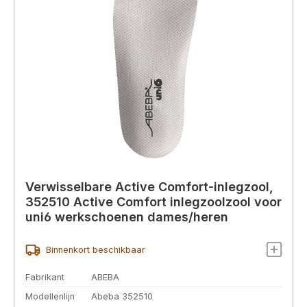
Verwisselbare Active Comfort-inlegzool,
352510 Active Comfort inlegzoolzool voor
uni6 werkschoenen dames/heren
Binnenkort beschikbaar
Fabrikant
ABEBA
Modellenlijn
Abeba 352510