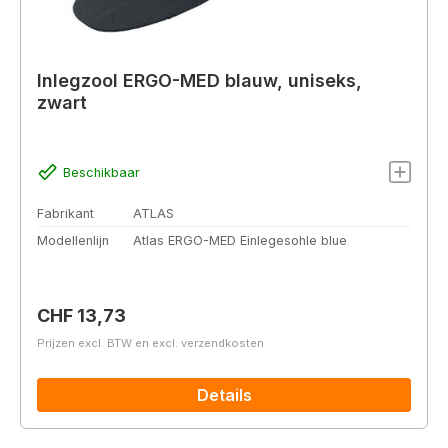
Inlegzool ERGO-MED blauw, uniseks,
zwart
Beschikbaar
Fabrikant
ATLAS
Modellenlijn
Atlas ERGO-MED Einlegesohle blue
Normale prijs:
CHF 13,73
Prijzen excl. BTW en excl. verzendkosten
Details