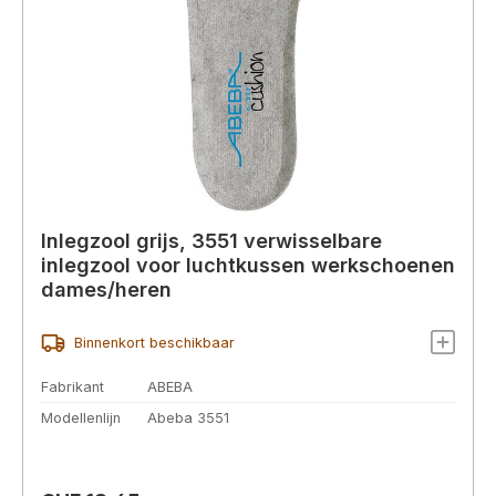
Inlegzool grijs, 3551 verwisselbare
inlegzool voor luchtkussen werkschoenen
dames/heren
Binnenkort beschikbaar
Fabrikant
ABEBA
Modellenlijn
Abeba 3551