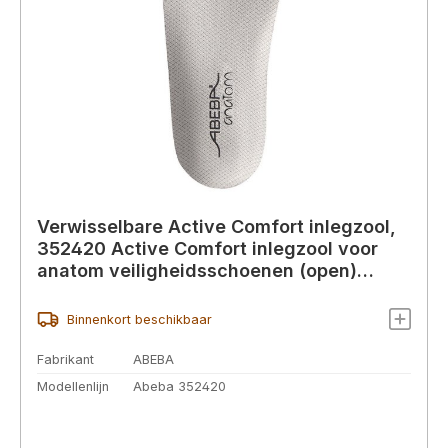
Verwisselbare Active Comfort inlegzool,
352420 Active Comfort inlegzool voor
anatom veiligheidsschoenen (open)
dames/heren,
Binnenkort beschikbaar
Fabrikant
ABEBA
Modellenlijn
Abeba 352420