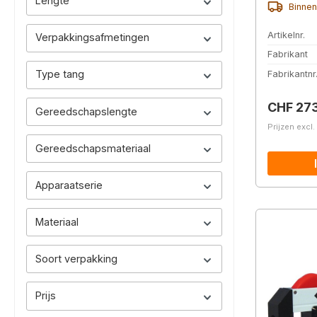
Lengte
Binnen
Artikelnr.
Verpakkingsafmetingen
Fabrikant
Type tang
Fabrikantnr
Normale 
CHF 27
Gereedschapslengte
Prijzen excl
Gereedschapsmateriaal
Apparaatserie
Materiaal
Soort verpakking
Prijs