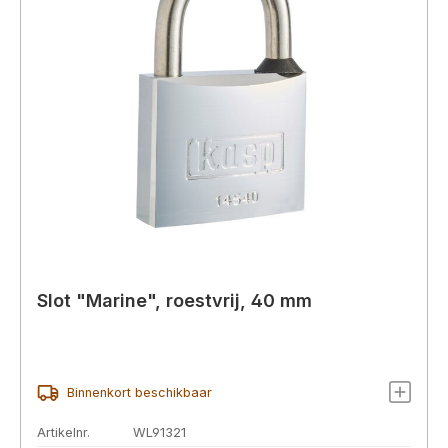
Slot "Marine", roestvrij, 40 mm
Binnenkort beschikbaar
Artikelnr.
WL91321