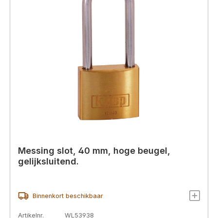
Messing slot, 40 mm, hoge beugel,
gelijksluitend.
Binnenkort beschikbaar
Artikelnr.
WL53938