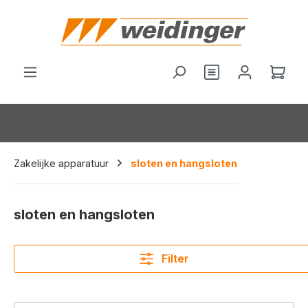
hoofdinhoud
Wink
Zakelijke apparatuur
sloten en hangsloten
sloten en hangsloten
Filter