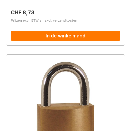
Normale prijs:
CHF 8,73
Prijzen excl. BTW en excl. verzendkosten
In de winkelmand