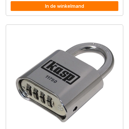
In de winkelmand