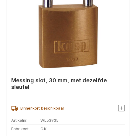
Messing slot, 30 mm, met dezelfde
sleutel
Binnenkort beschikbaar
Artikelnr.
WL53935
Fabrikant
C.K