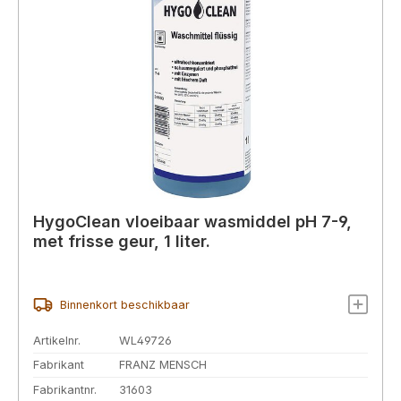
HygoClean vloeibaar wasmiddel pH 7-9,
met frisse geur, 1 liter.
Binnenkort beschikbaar
Artikelnr.
WL49726
Fabrikant
FRANZ MENSCH
Fabrikantnr.
31603