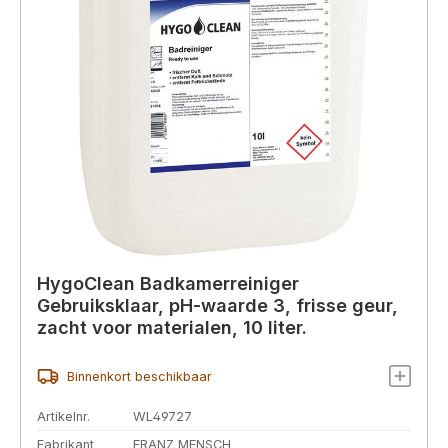
HygoClean Badkamerreiniger
Gebruiksklaar, pH-waarde 3, frisse geur,
zacht voor materialen, 10 liter.
Binnenkort beschikbaar
Artikelnr.
WL49727
Fabrikant
FRANZ MENSCH