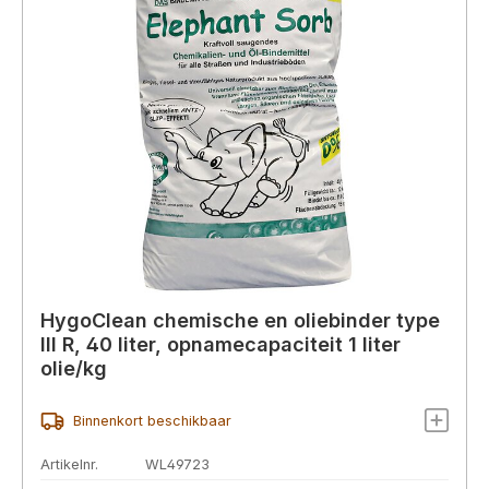
HygoClean chemische en oliebinder type
III R, 40 liter, opnamecapaciteit 1 liter
olie/kg
Binnenkort beschikbaar
Artikelnr.
WL49723