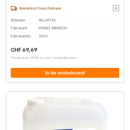
Binnenkort beschikbaar
Artikelnr.
WL49732
Fabrikant
FRANZ MENSCH
Fabrikantnr.
31611
Normale prijs:
CHF 69,69
Prijzen excl. BTW en excl. verzendkosten
In de winkelmand