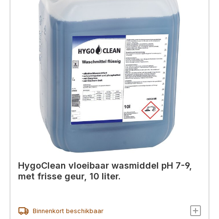
HygoClean vloeibaar wasmiddel pH 7-9,
met frisse geur, 10 liter.
Binnenkort beschikbaar