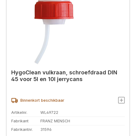
HygoClean vulkraan, schroefdraad DIN
45 voor 5l en 10l jerrycans
Binnenkort beschikbaar
Artikelnr.
WL49722
Fabrikant
FRANZ MENSCH
Fabrikantnr.
31596