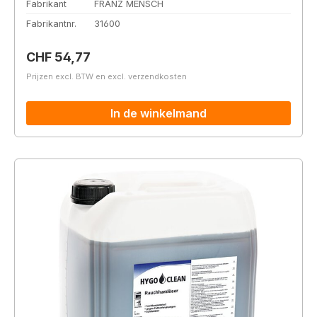
Fabrikant
FRANZ MENSCH
Fabrikantnr.
31600
Normale prijs:
CHF 54,77
Prijzen excl. BTW en excl. verzendkosten
In de winkelmand