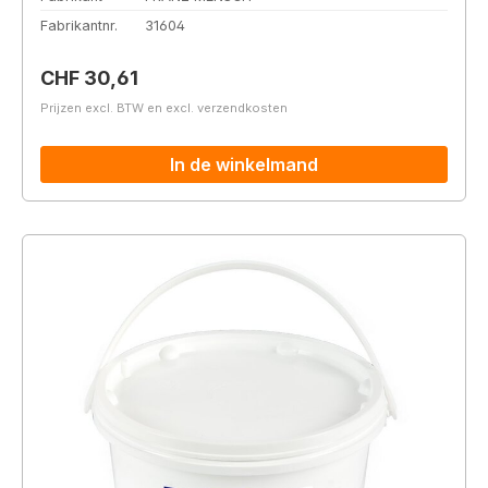
Fabrikantnr.
31604
Normale prijs:
CHF 30,61
Prijzen excl. BTW en excl. verzendkosten
In de winkelmand