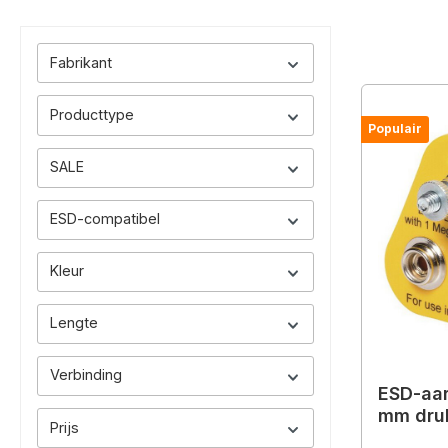
Fabrikant
Producttype
Populair
SALE
ESD-compatibel
Kleur
Lengte
Verbinding
ESD-aar
mm druk
Prijs