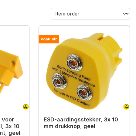
Populair
 voor
ESD-aardingsstekker, 3x 10
, 3x 10
mm drukknop, geel
nt, geel