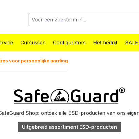
rvice
Cursussen
Configurators
Het bedrijf
SALE
res voor persoonlijke aarding
afeGuard Shop: ontdek alle ESD-producten van ons eige
Uitgebreid assortiment ESD-producten