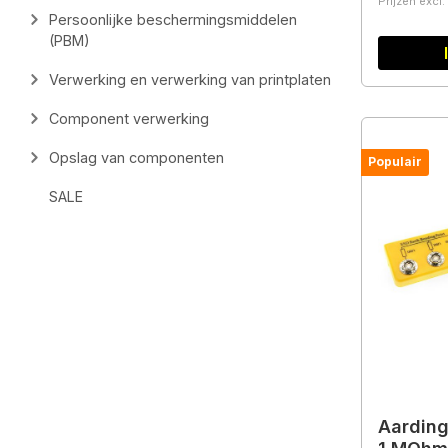
Prijzen excl
Persoonlijke beschermingsmiddelen
(PBM)
Verwerking en verwerking van printplaten
Component verwerking
Opslag van componenten
Populair
SALE
Aarding