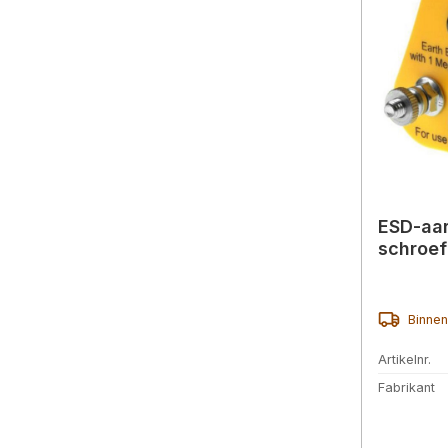
ESD-aar
schroef
Binnen
Artikelnr.
Fabrikant