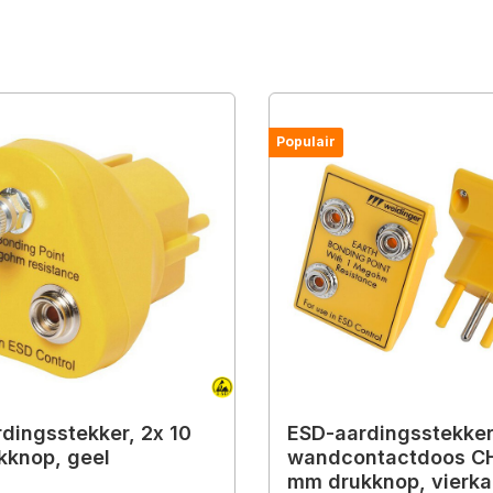
Populair
dingsstekker, 2x 10
ESD-aardingsstekker
knop, geel
wandcontactdoos CH
mm drukknop, vierka