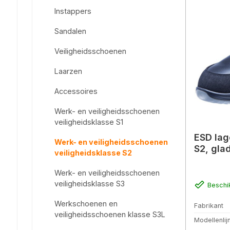
Instappers
Sandalen
Veiligheidsschoenen
Laarzen
Accessoires
Werk- en veiligheidsschoenen
veiligheidsklasse S1
ESD lag
Werk- en veiligheidsschoenen
S2, glad
veiligheidsklasse S2
Werk- en veiligheidsschoenen
veiligheidsklasse S3
Beschi
Werkschoenen en
Fabrikant
veiligheidsschoenen klasse S3L
Modellenlij