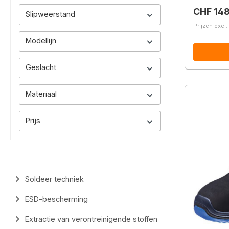
Normale 
CHF 14
Slipweerstand
Prijzen excl
Modellijn
Geslacht
Materiaal
Prijs
Soldeer techniek
ESD-bescherming
Extractie van verontreinigende stoffen