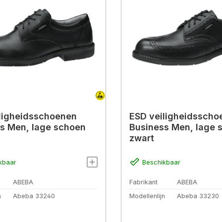
ligheidsschoenen
ESD veiligheidsscho
s Men, lage schoen
Business Men, lage 
zwart
kbaar
Beschikbaar
ABEBA
Fabrikant
ABEBA
n
Abeba 33240
Modellenlijn
Abeba 33230