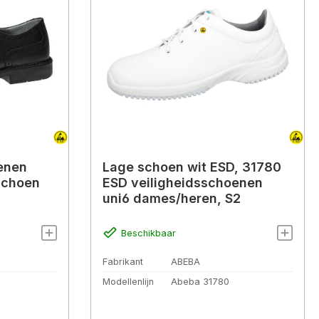
enen
Lage schoen wit ESD, 31780
schoen
ESD veiligheidsschoenen
uni6 dames/heren, S2
Beschikbaar
Fabrikant
ABEBA
Modellenlijn
Abeba 31780