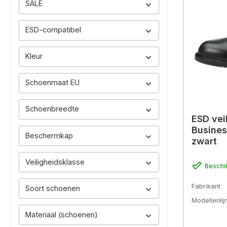
SALE
ESD-compatibel
Kleur
Schoenmaat EU
Schoenbreedte
ESD vei
Busines
Beschermkap
zwart
Veiligheidsklasse
Beschi
Fabrikant
Soort schoenen
Modellenlij
Materiaal (schoenen)