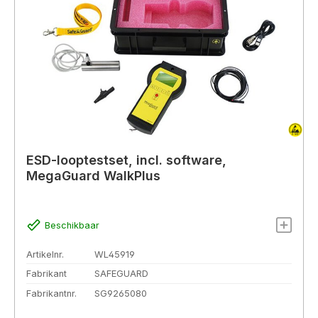
ESD-looptestset, incl. software,
MegaGuard WalkPlus
Beschikbaar
Artikelnr.
WL45919
Fabrikant
SAFEGUARD
Fabrikantnr.
SG9265080