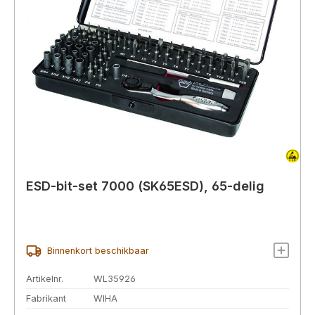
ESD-bit-set 7000 (SK65ESD), 65-delig
Binnenkort beschikbaar
Artikelnr.
WL35926
Fabrikant
WIHA