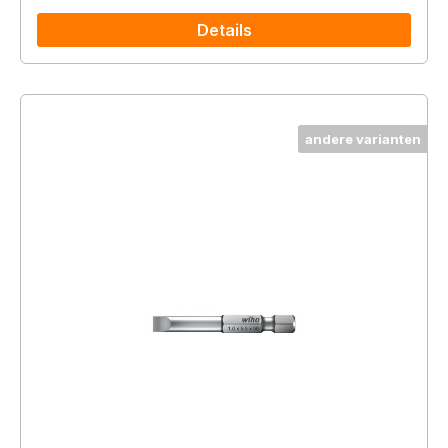
Details
andere varianten