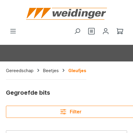
hoofdinhoud
Wink
Gereedschap
Beetjes
Gleufjes
Gegroefde bits
Filter