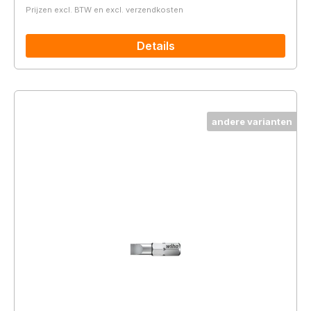
Prijzen excl. BTW en excl. verzendkosten
Details
andere varianten