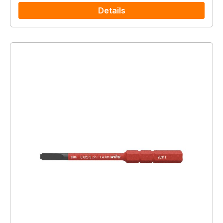
Details