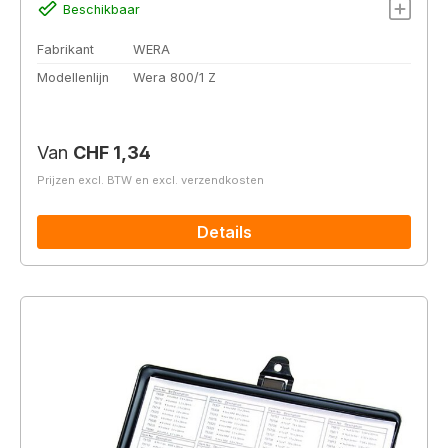
Beschikbaar
Fabrikant
WERA
Modellenlijn
Wera 800/1 Z
Normale prijs:
Van
CHF 1,34
Prijzen excl. BTW en excl. verzendkosten
Details