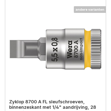
andere varianten
Zyklop 8700 A FL sleufschroeven,
binnenzeskant met 1/4" aandrijving, 28