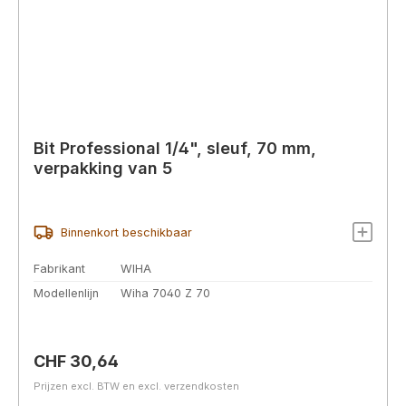
Bit Professional 1/4", sleuf, 70 mm,
verpakking van 5
Binnenkort beschikbaar
Fabrikant
WIHA
Modellenlijn
Wiha 7040 Z 70
Normale prijs:
CHF 30,64
Prijzen excl. BTW en excl. verzendkosten