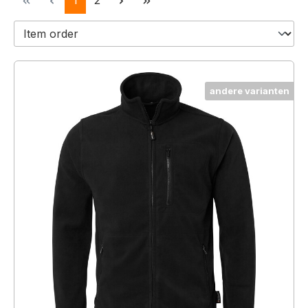
1
2
andere varianten