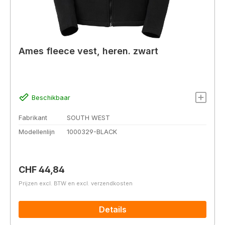
Ames fleece vest, heren. zwart
Beschikbaar
Fabrikant
SOUTH WEST
Modellenlijn
1000329-BLACK
Normale prijs:
CHF 44,84
Prijzen excl. BTW en excl. verzendkosten
Details