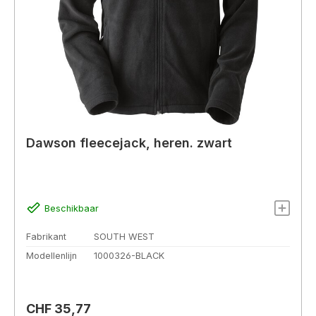
Dawson fleecejack, heren. zwart
Beschikbaar
Fabrikant
SOUTH WEST
Modellenlijn
1000326-BLACK
Normale prijs:
CHF 35,77