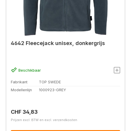
4642 Fleecejack unisex, donkergrijs
Beschikbaar
Fabrikant
TOP SWEDE
Modellenlijn
1000923-GREY
Normale prijs:
CHF 34,83
Prijzen excl. BTW en excl. verzendkosten