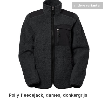
andere varianten
Polly fleecejack, dames, donkergrijs