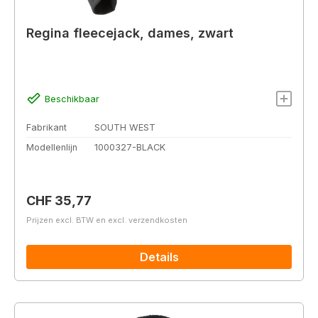
Regina fleecejack, dames, zwart
Beschikbaar
Fabrikant
SOUTH WEST
Modellenlijn
1000327-BLACK
Normale prijs:
CHF 35,77
Prijzen excl. BTW en excl. verzendkosten
Details