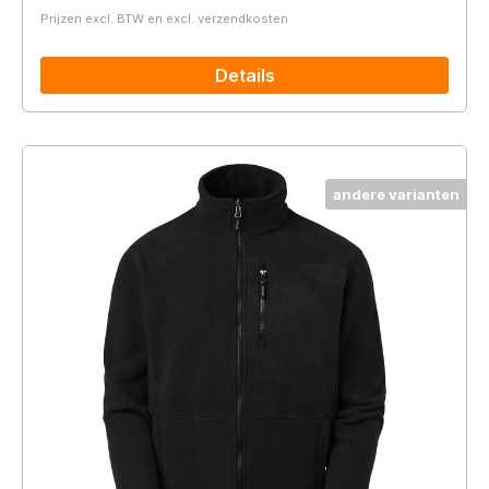
Prijzen excl. BTW en excl. verzendkosten
Details
andere varianten