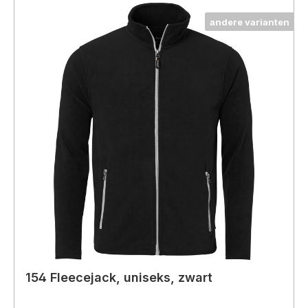
andere varianten
154 Fleecejack, uniseks, zwart