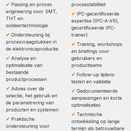
✔
Passing en proces
processtabiliteit
engineering voor SMT,
✔
IPC-gecertificeerde
THT en
expertise (IPC-A-610,
soldeertechnologie
gecertificeerde IPC-
✔
Ondersteuning bij
trainer)
procesvraagstukken in
✔
Training, workshops
de elektronicaproductie
en briefings voor
✔
Analyse en
gebruikers en
optimalisatie van
productteams
bestaande
✔
Follow-up tijdens
productprocessen
testen en validatie
✔
Advies over de
✔
Gedocumenteerde
selectie, het gebruik en
aanpassingen en korte
de parametrering van
optimalisaties
producten en systemen
✔
Technische
✔
Praktische
ontwikkeling op lange
ondersteuning voor
termijn als betrouwbare