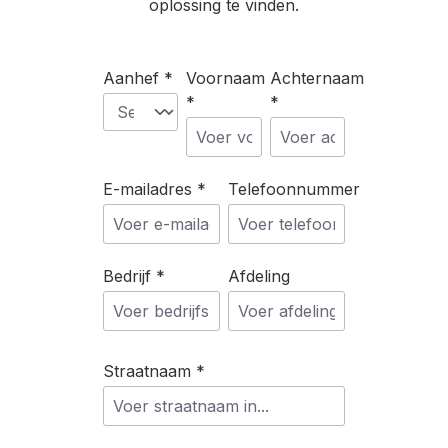
oplossing te vinden.
Aanhef *
Voornaam
Achternaam
*
*
E-mailadres *
Telefoonnummer
Bedrijf *
Afdeling
Straatnaam *