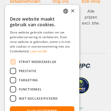
Betaalmethoden
Volg ons
B2B-shop
×
Alle
prijzen
Deze website maakt
GERMAN
excl. btw.
gebruik van cookies.
ENGLISH
Deze website gebruikt cookies om uw
gebruikerservaring te verbeteren. Door
FRENCH
onze website te gebruiken, stemt u in met
ITALIAN
alle cookies in overeenstemming met ons
Cookiebeleid.
Lees verder
DUTCH
STRIKT NOODZAKELIJK
POLISH
PRESTATIE
TARGETING
FUNCTIONEEL
NIET-GECLASSIFICEERD
ALLES ACCEPTEREN