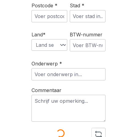
Postcode *
Stad *
Land*
BTW-nummer
Onderwerp *
Commentaar
Loading...