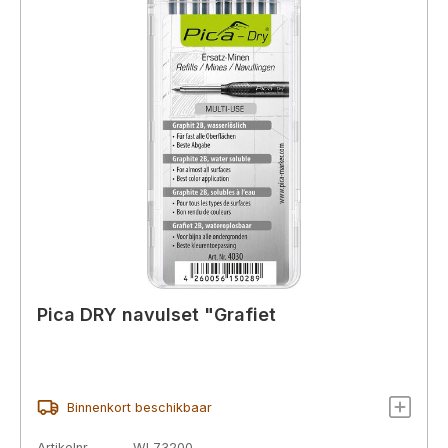
Pica DRY navulset "Grafiet
Binnenkort beschikbaar
Artikelnr.
WL73200