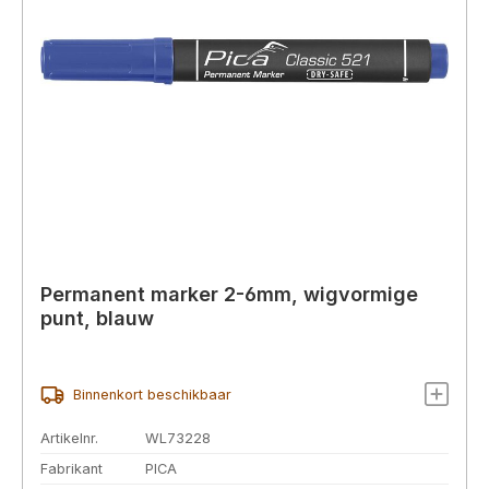
Permanent marker 2-6mm, wigvormige
punt, blauw
Binnenkort beschikbaar
Artikelnr.
WL73228
Fabrikant
PICA