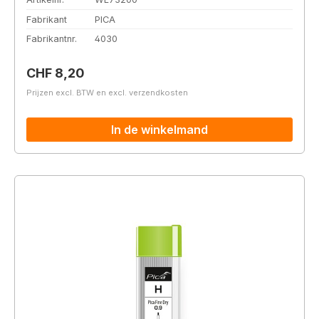
Fabrikant
PICA
Fabrikantnr.
4030
Normale prijs:
CHF 8,20
Prijzen excl. BTW en excl. verzendkosten
In de winkelmand