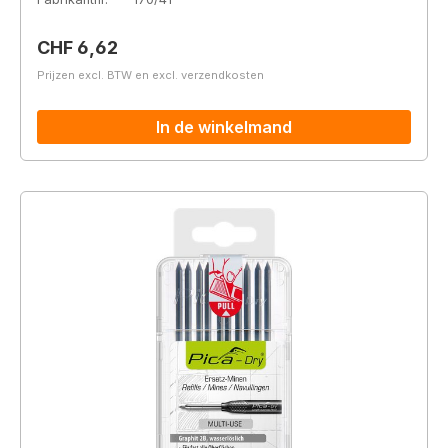
Normale prijs:
CHF 6,62
Prijzen excl. BTW en excl. verzendkosten
In de winkelmand