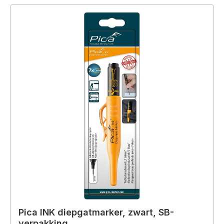
Pica INK diepgatmarker, zwart, SB-
verpakking