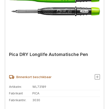
Pica DRY Longlife Automatische Pen
Binnenkort beschikbaar
Artikelnr.
WL73189
Fabrikant
PICA
Fabrikantnr.
3030