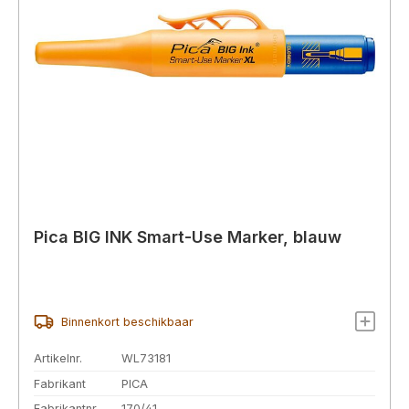
Pica BIG INK Smart-Use Marker, blauw
Binnenkort beschikbaar
Artikelnr.
WL73181
Fabrikant
PICA
Fabrikantnr.
170/41