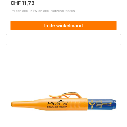
Normale prijs:
CHF 11,73
Prijzen excl. BTW en excl. verzendkosten
In de winkelmand