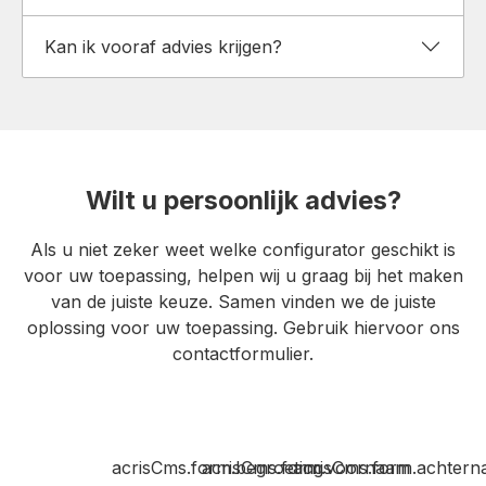
Kan ik vooraf advies krijgen?
Wilt u persoonlijk advies?
Als u niet zeker weet welke configurator geschikt is
voor uw toepassing, helpen wij u graag bij het maken
van de juiste keuze. Samen vinden we de juiste
oplossing voor uw toepassing. Gebruik hiervoor ons
contactformulier.
acrisCms.form.begroeting
acrisCms.form.voornaam
acrisCms.form.achter