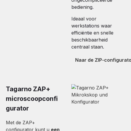
ongecompliceerde
bediening.
Ideaal voor
werkstations waar
efficiëntie en snelle
beschikbaarheid
centraal staan.
Naar de ZIP-configurat
Tagarno ZAP+
microscoopconfi
gurator
Met de ZAP+
configurator kunt u
een