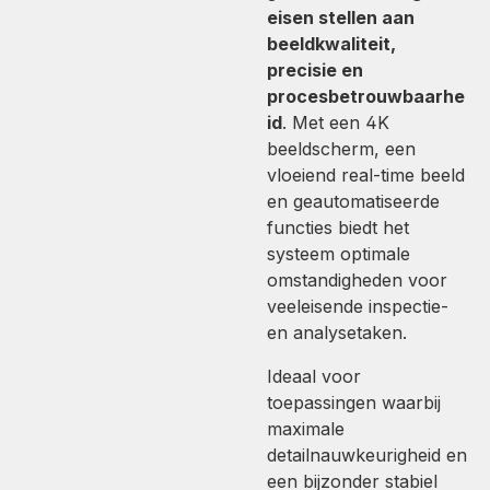
eisen stellen aan
beeldkwaliteit,
precisie en
procesbetrouwbaarhe
id
. Met een 4K
beeldscherm, een
vloeiend real-time beeld
en geautomatiseerde
functies biedt het
systeem optimale
omstandigheden voor
veeleisende inspectie-
en analysetaken.
Ideaal voor
toepassingen waarbij
maximale
detailnauwkeurigheid en
een bijzonder stabiel