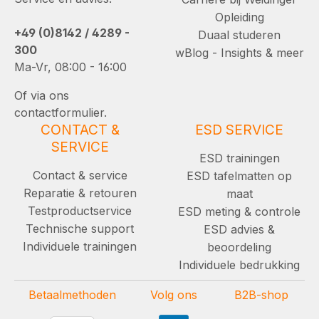
Opleiding
+49 (0)8142 / 4289 -
Duaal studeren
300
wBlog - Insights & meer
Ma-Vr, 08:00 - 16:00
Of via ons
contactformulier.
CONTACT &
ESD SERVICE
SERVICE
ESD trainingen
Contact & service
ESD tafelmatten op
Reparatie & retouren
maat
Testproductservice
ESD meting & controle
Technische support
ESD advies &
Individuele trainingen
beoordeling
Individuele bedrukking
Betaalmethoden
Volg ons
B2B-shop