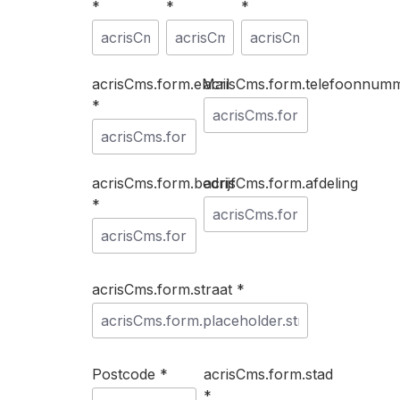
*
*
*
acrisCms.form.eMail
acrisCms.form.telefoonnum
*
acrisCms.form.bedrijf
acrisCms.form.afdeling
*
acrisCms.form.straat *
Postcode *
acrisCms.form.stad
*