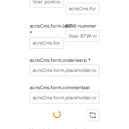
acrisCms.form.land
BTW-nummer
*
acrisCms.form.onderwerp *
acrisCms.form.commentaar
Loading...