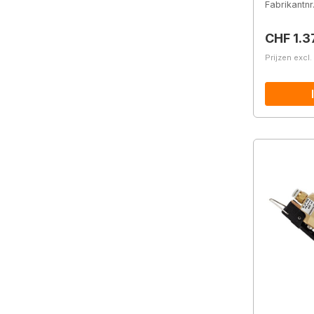
Fabrikantnr
Normale 
CHF 1.3
Prijzen excl