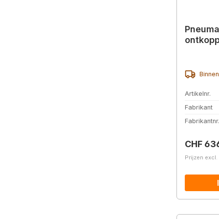
Pneuma
ontkopp
Binnen
Artikelnr.
Fabrikant
Fabrikantnr
Normale 
CHF 63
Prijzen excl