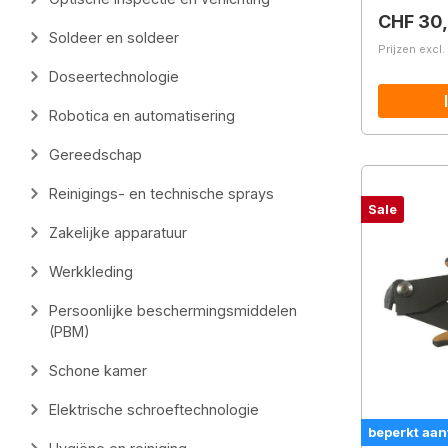
Normale 
CHF 30
Soldeer en soldeer
Prijzen excl
Doseertechnologie
Robotica en automatisering
Gereedschap
Reinigings- en technische sprays
Sale
Zakelijke apparatuur
Werkkleding
Persoonlijke beschermingsmiddelen
(PBM)
Schone kamer
Elektrische schroeftechnologie
beperkt aan