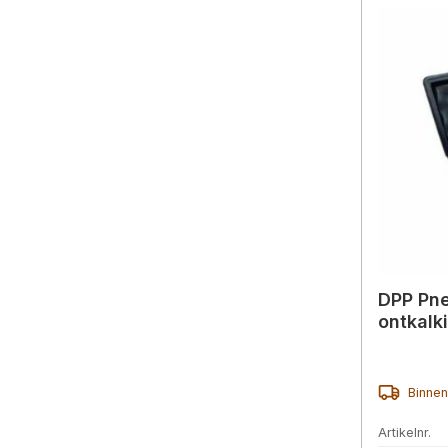
DPP Pn
ontkalki
Binnen
Artikelnr.