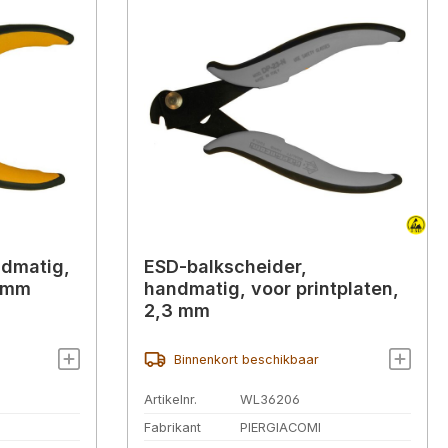
ndmatig,
ESD-balkscheider,
5 mm
handmatig, voor printplaten,
2,3 mm
Binnenkort beschikbaar
Artikelnr.
WL36206
Fabrikant
PIERGIACOMI