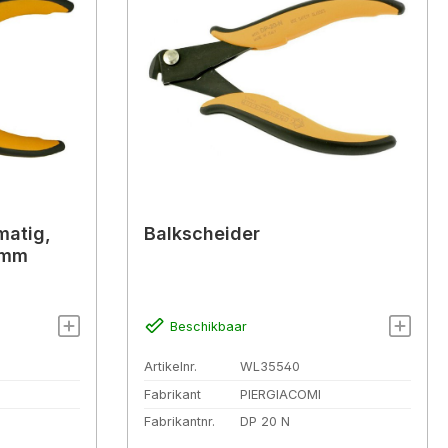
matig,
Balkscheider
5 mm
Beschikbaar
Artikelnr.
WL35540
Fabrikant
PIERGIACOMI
Fabrikantnr.
DP 20 N