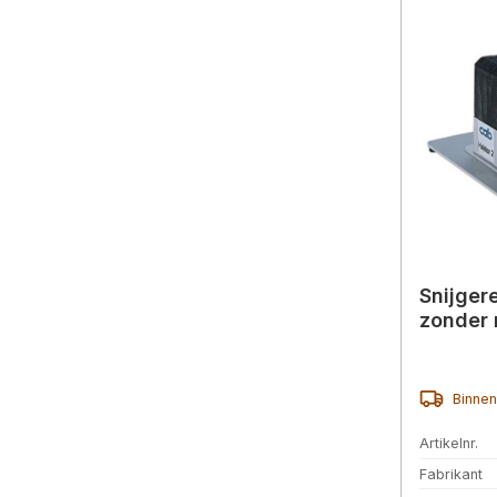
Snijger
zonder
Binnen
Artikelnr.
Fabrikant