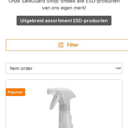
Onze SafeGuard Shop: ontdek alle ESD-producten
van ons eigen merk!
Uitgebreid assortiment ESD-producten
Filter
Populair