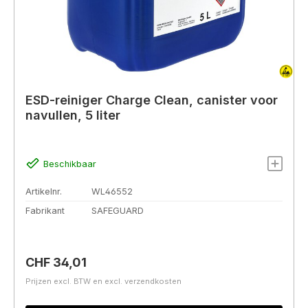
ESD-reiniger Charge Clean, canister voor
navullen, 5 liter
Beschikbaar
Artikelnr.
WL46552
Fabrikant
SAFEGUARD
Normale prijs:
CHF 34,01
Prijzen excl. BTW en excl. verzendkosten