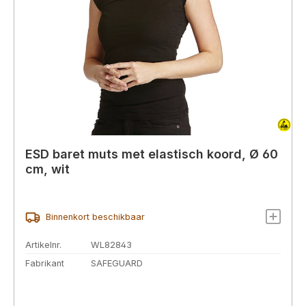
ESD baret muts met elastisch koord, Ø 60
cm, wit
Binnenkort beschikbaar
Artikelnr.
WL82843
Fabrikant
SAFEGUARD