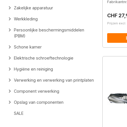
Fabrikantnr
Zakelijke apparatuur
Normale 
CHF 27,
Werkkleding
Prijzen excl
Persoonlijke beschermingsmiddelen
(PBM)
Schone kamer
Elektrische schroeftechnologie
Hygiëne en reiniging
Verwerking en verwerking van printplaten
Component verwerking
Opslag van componenten
SALE