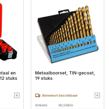
taal en
Metaalboorset, TIN-gecoat,
12 stuks
19 stuks
Binnenkort beschikbaar
Artikelnr.
WL53806