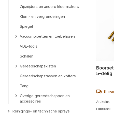
Zijsnijders en andere kleermakers
Klem- en vergrendelingen
Spiegel
Vacuümpipetten en toebehoren
VDE-tools
Schalen
Gereedschapskisten
Boorset
5-delig
Gereedschapstassen en koffers
Tang
Binnen
Overige gereedschappen en
accessoires
Artikelnr.
Fabrikant
Reinigings- en technische sprays