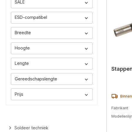
SALE
ESD-compatibel
Breedte
Hoogte
Lengte
Stappe
Gereedschapslengte
Prijs
Binnen
Fabrikant
Modellenlij
Soldeer techniek