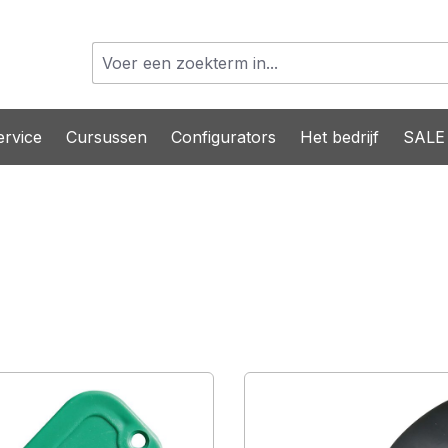
rvice
Cursussen
Configurators
Het bedrijf
SALE