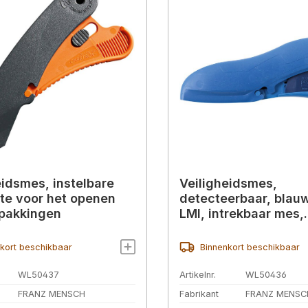
eidsmes, instelbare
Veiligheidsmes,
pte voor het openen
detecteerbaar, blauw
pakkingen
LMI, intrekbaar mes,
instelbare snijdiepte
kort beschikbaar
Binnenkort beschikbaar
WL50437
Artikelnr.
WL50436
FRANZ MENSCH
Fabrikant
FRANZ MENSC