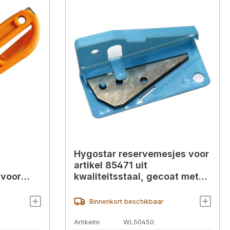
Hygostar reservemesjes voor
artikel 85471 uit
 voor
kwaliteitsstaal, gecoat met
 tapes,
TIN
Binnenkort beschikbaar
Artikelnr.
WL50450