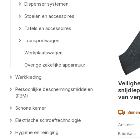
Dispenser systemen
Stoelen en accessoires
Tafels en accessoires
Transportwagen
Werkplaatswagen
Overige zakelijke apparatuur
Werkkleding
Veiligh
Persoonlijke beschermingsmiddelen
snijdie
(PBM)
van ver
Schone kamer
Binnen
Elektrische schroeftechnologie
Artikelnr.
Hygiëne en reiniging
Fabrikant