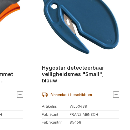
Hygostar detecteerbaar
emmet
veiligheidsmes "Small",
blauw
Binnenkort beschikbaar
Artikelnr.
WL50438
H
Fabrikant
FRANZ MENSCH
Fabrikantnr.
85468