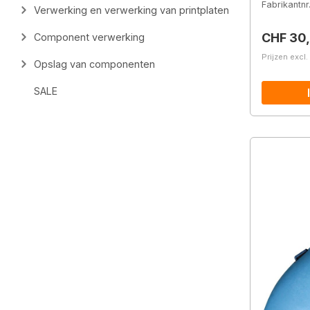
Fabrikantnr
Verwerking en verwerking van printplaten
Normale 
CHF 30
Component verwerking
Prijzen excl
Opslag van componenten
SALE