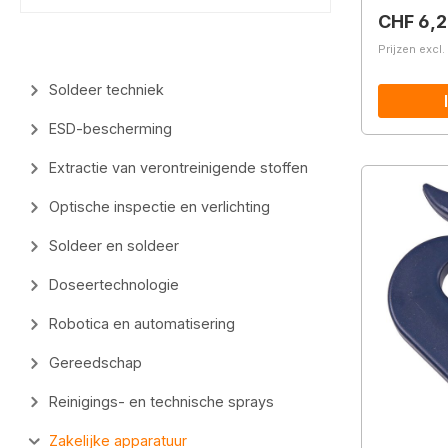
Normale 
CHF 6,2
Prijzen excl
Soldeer techniek
ESD-bescherming
Extractie van verontreinigende stoffen
Optische inspectie en verlichting
Soldeer en soldeer
Doseertechnologie
Robotica en automatisering
Gereedschap
Reinigings- en technische sprays
Zakelijke apparatuur