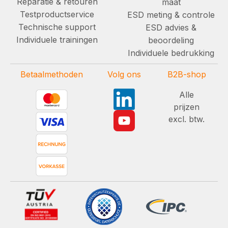
Reparatie & retouren
maat
Testproductservice
ESD meting & controle
Technische support
ESD advies &
Individuele trainingen
beoordeling
Individuele bedrukking
Betaalmethoden
Volg ons
B2B-shop
Alle
prijzen
excl. btw.