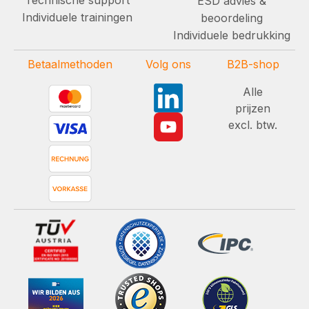
ESD advies &
Individuele trainingen
beoordeling
Individuele bedrukking
Betaalmethoden
Volg ons
B2B-shop
Alle
prijzen
excl. btw.