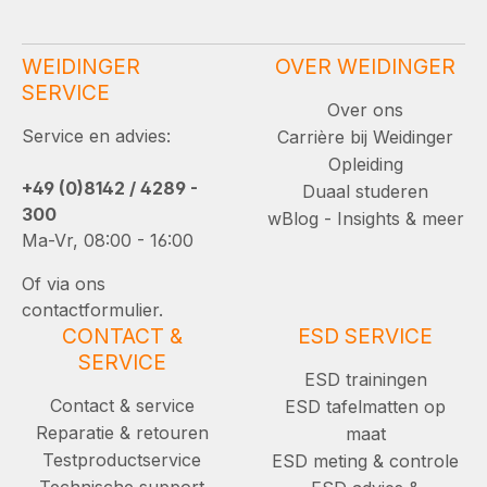
WEIDINGER
OVER WEIDINGER
SERVICE
Over ons
Service en advies:
Carrière bij Weidinger
Opleiding
+49 (0)8142 / 4289 -
Duaal studeren
300
wBlog - Insights & meer
Ma-Vr, 08:00 - 16:00
Of via ons
contactformulier.
CONTACT &
ESD SERVICE
SERVICE
ESD trainingen
Contact & service
ESD tafelmatten op
Reparatie & retouren
maat
Testproductservice
ESD meting & controle
Technische support