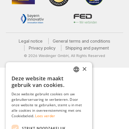
Legal notice
General terms and conditions
Privacy policy
Shipping and payment
© 2026 Weidinger GmbH, All Rights Reserved
×
Deze website maakt
GERMAN
gebruik van cookies.
ENGLISH
Deze website gebruikt cookies om uw
gebruikerservaring te verbeteren. Door
FRENCH
onze website te gebruiken, stemt u in met
ITALIAN
alle cookies in overeenstemming met ons
Cookiebeleid.
Lees verder
DUTCH
STRIKT NOODZAKELIJK
POLISH