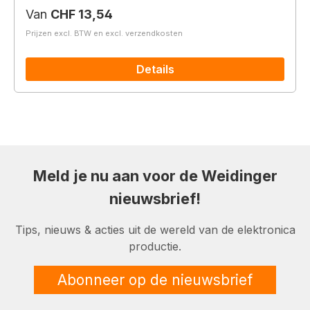
Normale prijs:
Van
CHF 13,54
Prijzen excl. BTW en excl. verzendkosten
Details
Meld je nu aan voor de Weidinger
nieuwsbrief!
Tips, nieuws & acties uit de wereld van de elektronica
productie.
Abonneer op de nieuwsbrief