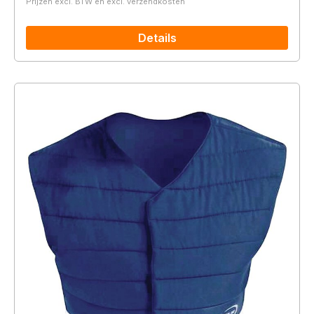
Prijzen excl. BTW en excl. verzendkosten
Details