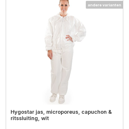
andere varianten
Hygostar jas, microporeus, capuchon &
ritssluiting, wit