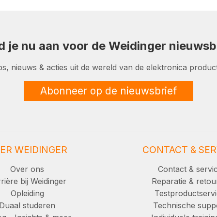
d je nu aan voor de Weidinger nieuwsbr
ps, nieuws & acties uit de wereld van de elektronica product
Abonneer op de nieuwsbrief
ER WEIDINGER
CONTACT & SER
Over ons
Contact & servi
rière bij Weidinger
Reparatie & retou
Opleiding
Testproductserv
Duaal studeren
Technische supp