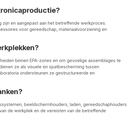
tronicaproductie?
g zijn en aangepast aan het betreffende werkproces.
ssoires voor gereedschap, materiaalvoorziening en
rkplekken?
cheiden binnen EPA-zones en om gevoelige assemblages te
 dienen ze als visuele en spatbescherming tussen
aboratoria ondersteunen ze gestructureerde en
anken?
ingssystemen, beeldschermhouders, laden, gereedschaphouders
e van de werkplek en de vereisten van de betreffende