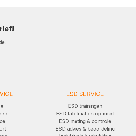
ief!
ie.
VICE
ESD SERVICE
ce
ESD trainingen
ren
ESD tafelmatten op maat
ice
ESD meting & controle
ort
ESD advies & beoordeling