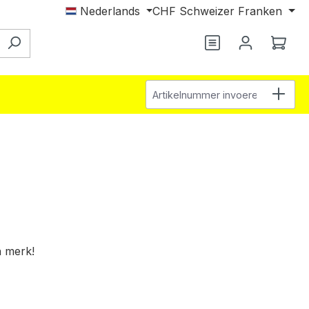
Nederlands
CHF
Schweizer Franken
Wink
Artikelnummer invoeren
n merk!