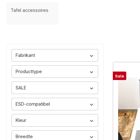
Tafel accessoires
Fabrikant
Producttype
Sale
SALE
ESD-compatibel
Kleur
Breedte