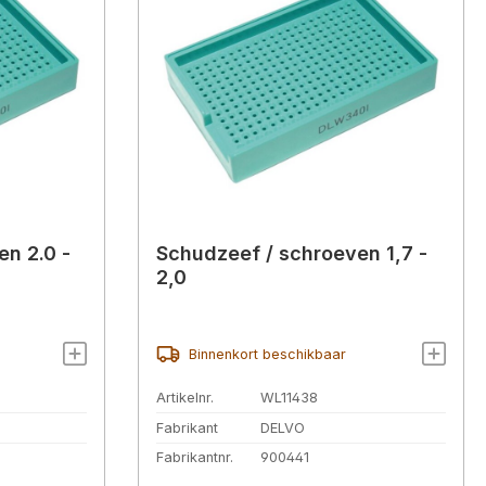
n 2.0 -
Schudzeef / schroeven 1,7 -
2,0
Binnenkort beschikbaar
Artikelnr.
WL11438
Fabrikant
DELVO
Fabrikantnr.
900441