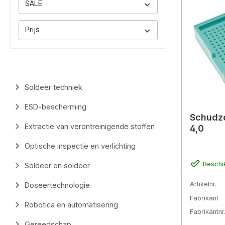
SALE
Prijs
Soldeer techniek
ESD-bescherming
Schudze
Extractie van verontreinigende stoffen
4,0
Optische inspectie en verlichting
Beschi
Soldeer en soldeer
Artikelnr.
Doseertechnologie
Fabrikant
Robotica en automatisering
Fabrikantnr
Gereedschap