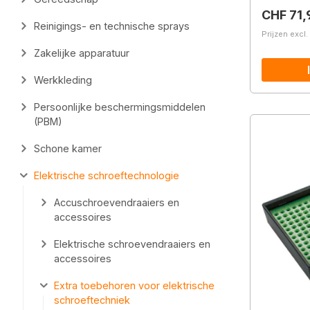
Normale 
CHF 71,
Reinigings- en technische sprays
Prijzen excl
Zakelijke apparatuur
Werkkleding
Persoonlijke beschermingsmiddelen
(PBM)
Schone kamer
Elektrische schroeftechnologie
Accuschroevendraaiers en
accessoires
Elektrische schroevendraaiers en
accessoires
Extra toebehoren voor elektrische
schroeftechniek