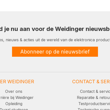
d je nu aan voor de Weidinger nieuwsbr
ps, nieuws & acties uit de wereld van de elektronica product
Abonneer op de nieuwsbrief
ER WEIDINGER
CONTACT & SER
Over ons
Contact & servi
rière bij Weidinger
Reparatie & retou
Opleiding
Testproductserv
Duaal studeren
Technische supp