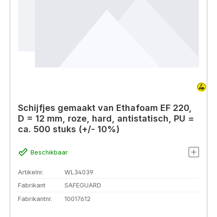
Schijfjes gemaakt van Ethafoam EF 220,
D = 12 mm, roze, hard, antistatisch, PU =
ca. 500 stuks (+/- 10%)
Beschikbaar
Artikelnr.
WL34039
Fabrikant
SAFEGUARD
Fabrikantnr.
10017612