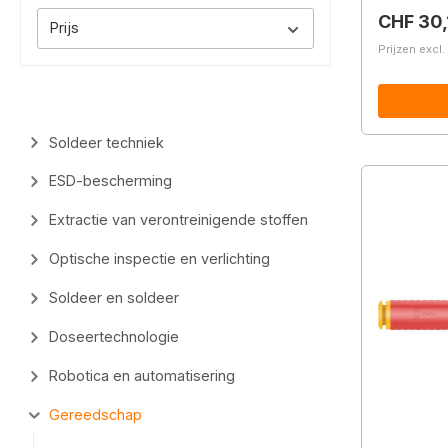
Normale 
CHF 30,
Prijs
Prijzen excl
Soldeer techniek
ESD-bescherming
Extractie van verontreinigende stoffen
Optische inspectie en verlichting
Soldeer en soldeer
Doseertechnologie
Robotica en automatisering
Gereedschap