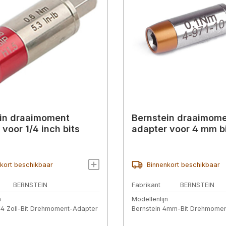
in draaimoment
Bernstein draaimom
 voor 1/4 inch bits
adapter voor 4 mm b
kort beschikbaar
Binnenkort beschikbaar
BERNSTEIN
Fabrikant
BERNSTEIN
n
Modellenlijn
1/4 Zoll-Bit Drehmoment-Adapter
Bernstein 4mm-Bit Drehmome