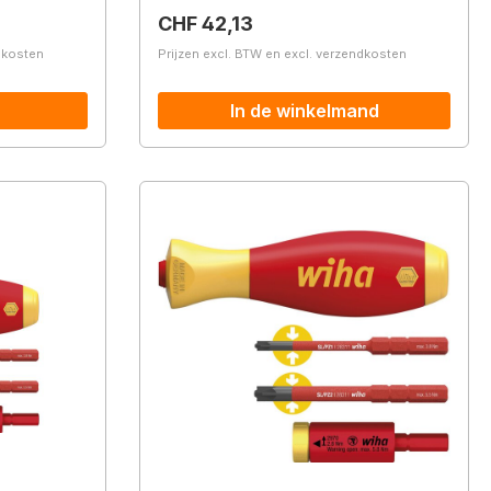
Normale prijs:
CHF 42,13
ndkosten
Prijzen excl. BTW en excl. verzendkosten
In de winkelmand