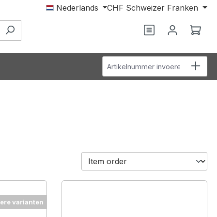
Nederlands
CHF
Schweizer Franken
Wink
Artikelnummer invoeren
ere varianten