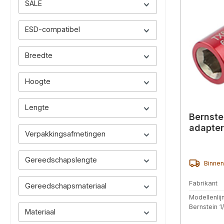
SALE
ESD-compatibel
Breedte
Hoogte
Lengte
Bernste
adapter
Verpakkingsafmetingen
Gereedschapslengte
Binnen
Fabrikant
Gereedschapsmateriaal
Modellenlij
Bernstein 
Materiaal