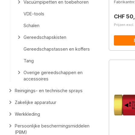
Vacuümpipetten en toebehoren
Fabrikantnr
VDE-tools
Normale 
CHF 50
Prijzen excl
Schalen
Gereedschapskisten
Gereedschapstassen en koffers
Tang
Overige gereedschappen en
accessoires
Reinigings- en technische sprays
Zakelijke apparatuur
Werkkleding
Persoonlijke beschermingsmiddelen
(PBM)