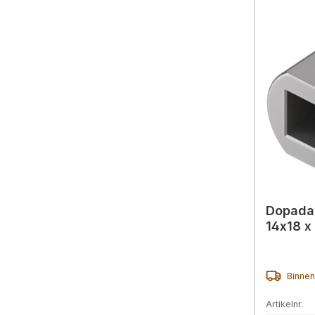
Dopadap
14x18 x
Binnen
Artikelnr.