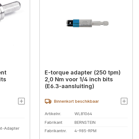
ent
E-torque adapter (250 tpm)
its
2,0 Nm voor 1/4 inch bits
(E6.3-aansluiting)
Binnenkort beschikbaar
Artikelnr.
WL81064
Fabrikant
BERNSTEIN
nt-Adapter
Fabrikantnr.
4-985-RPM