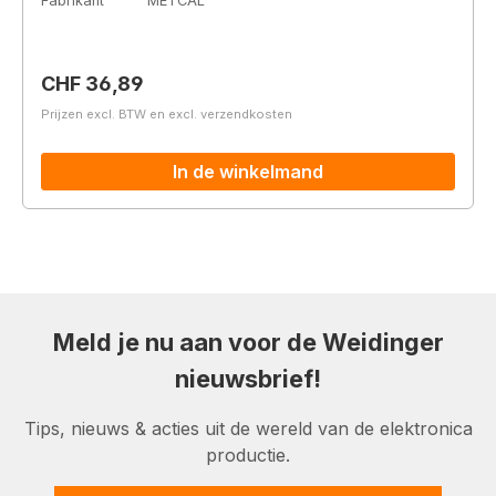
Fabrikant
METCAL
Normale prijs:
CHF 36,89
Prijzen excl. BTW en excl. verzendkosten
In de winkelmand
Meld je nu aan voor de Weidinger
nieuwsbrief!
Tips, nieuws & acties uit de wereld van de elektronica
productie.