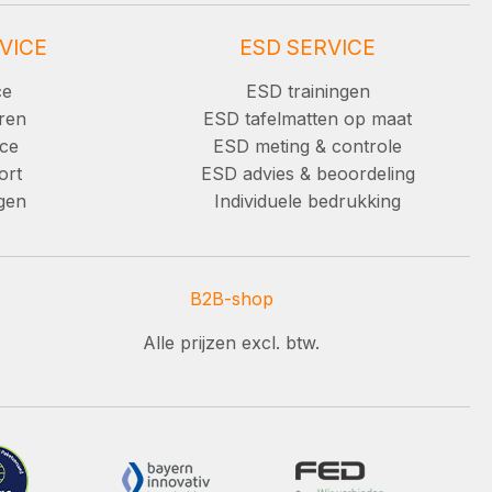
VICE
ESD SERVICE
ce
ESD trainingen
ren
ESD tafelmatten op maat
ice
ESD meting & controle
ort
ESD advies & beoordeling
ngen
Individuele bedrukking
B2B-shop
Alle prijzen excl. btw.