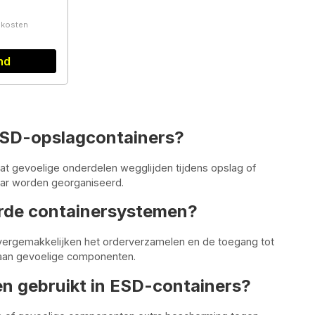
ndkosten
nd
ESD-opslagcontainers?
at gevoelige onderdelen wegglijden tijdens opslag of
aar worden georganiseerd.
erde containersystemen?
vergemakkelijken het orderverzamelen en de toegang tot
e aan gevoelige componenten.
n gebruikt in ESD-containers?