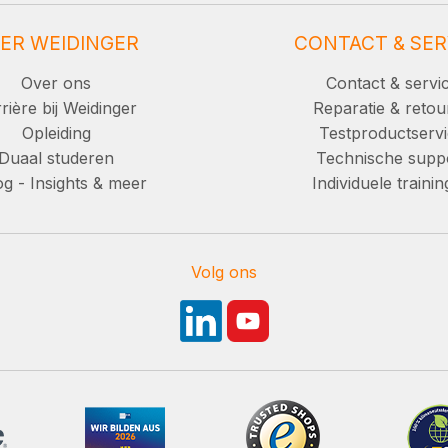
ER WEIDINGER
CONTACT & SER
Over ons
Contact & servi
rière bij Weidinger
Reparatie & retou
Opleiding
Testproductserv
Duaal studeren
Technische supp
g - Insights & meer
Individuele traini
Volg ons