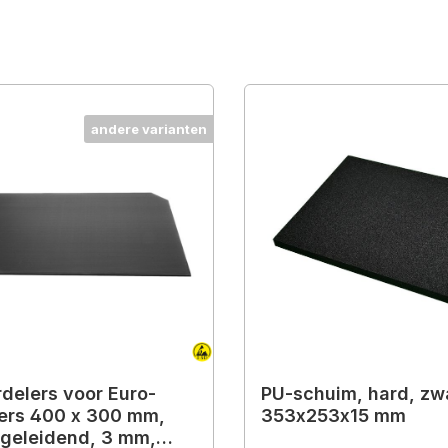
andere varianten
delers voor Euro-
PU-schuim, hard, zwa
ers 400 x 300 mm,
353x253x15 mm
geleidend, 3 mm,