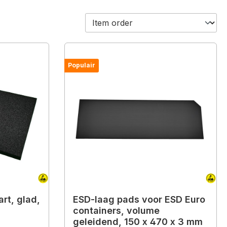
Populair
rt, glad,
ESD-laag pads voor ESD Euro
containers, volume
geleidend, 150 x 470 x 3 mm