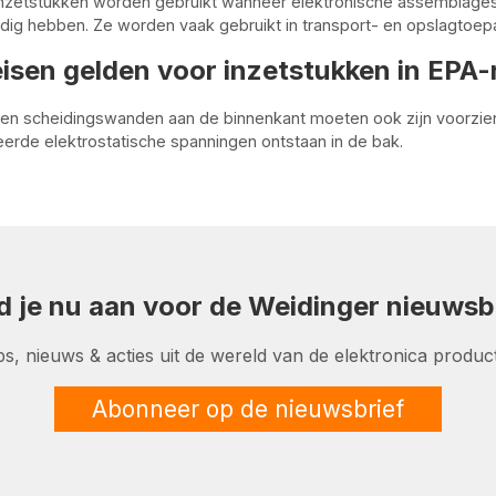
inzetstukken worden gebruikt wanneer elektronische assemblage
ig hebben. Ze worden vaak gebruikt in transport- en opslagtoep
isen gelden voor inzetstukken in EPA
en scheidingswanden aan de binnenkant moeten ook zijn voorzien
erde elektrostatische spanningen ontstaan in de bak.
d je nu aan voor de Weidinger nieuwsbr
ps, nieuws & acties uit de wereld van de elektronica product
Abonneer op de nieuwsbrief