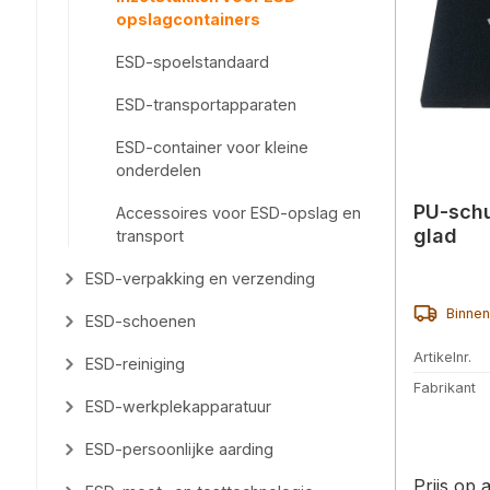
opslagcontainers
ESD-spoelstandaard
ESD-transportapparaten
ESD-container voor kleine
onderdelen
PU-schu
Accessoires voor ESD-opslag en
glad
transport
ESD-verpakking en verzending
Binnen
ESD-schoenen
Artikelnr.
ESD-reiniging
Fabrikant
ESD-werkplekapparatuur
ESD-persoonlijke aarding
Prijs op