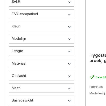
SALE
ESD-compatibel
Kleur
Modellijn
Lengte
Hygosta
broek, 
Materiaal
Geslacht
Beschi
Fabrikant
Maat
Modellenlij
Basisgewicht