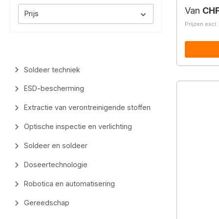
Normale 
Van
CHF
Prijs
Prijzen excl
Soldeer techniek
ESD-bescherming
Extractie van verontreinigende stoffen
Optische inspectie en verlichting
Soldeer en soldeer
Doseertechnologie
Robotica en automatisering
Gereedschap