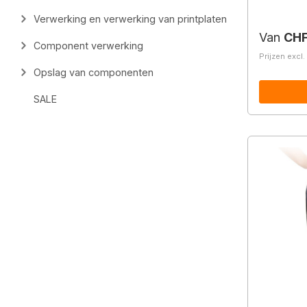
Verwerking en verwerking van printplaten
Normale 
Van
CHF
Component verwerking
Prijzen excl
Opslag van componenten
SALE