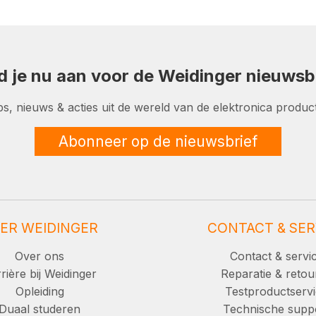
d je nu aan voor de Weidinger nieuwsbr
ps, nieuws & acties uit de wereld van de elektronica product
Abonneer op de nieuwsbrief
ER WEIDINGER
CONTACT & SER
Over ons
Contact & servi
rière bij Weidinger
Reparatie & retou
Opleiding
Testproductserv
Duaal studeren
Technische supp