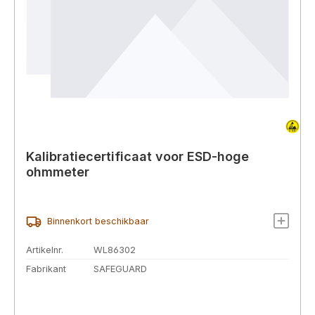
Kalibratiecertificaat voor ESD-hoge
ohmmeter
Binnenkort beschikbaar
Artikelnr.
WL86302
Fabrikant
SAFEGUARD