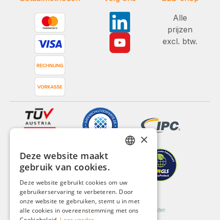
Alle
prijzen
excl. btw.
×
Deze website maakt
GERMAN
gebruik van cookies.
ENGLISH
Deze website gebruikt cookies om uw
gebruikerservaring te verbeteren. Door
FRENCH
onze website te gebruiken, stemt u in met
ITALIAN
alle cookies in overeenstemming met ons
Cookiebeleid.
Lees verder