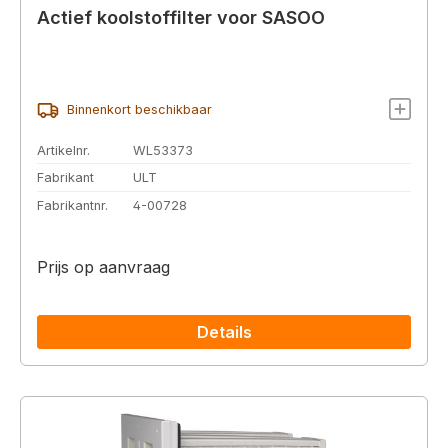
Actief koolstoffilter voor SASOO
Binnenkort beschikbaar
Artikelnr.
WL53373
Fabrikant
ULT
Fabrikantnr.
4-00728
Prijs op aanvraag
Details