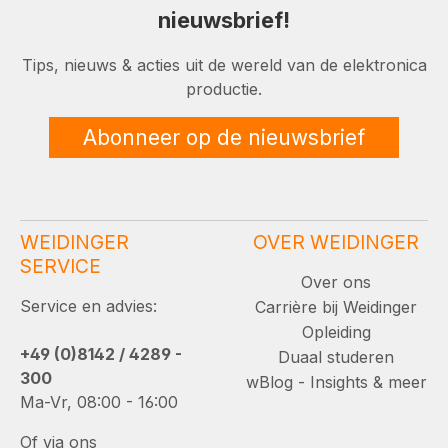
nieuwsbrief!
Tips, nieuws & acties uit de wereld van de elektronica
productie.
Abonneer op de nieuwsbrief
WEIDINGER
OVER WEIDINGER
SERVICE
Over ons
Service en advies:
Carrière bij Weidinger
Opleiding
+49 (0)8142 / 4289 -
Duaal studeren
300
wBlog - Insights & meer
Ma-Vr, 08:00 - 16:00
Of via ons