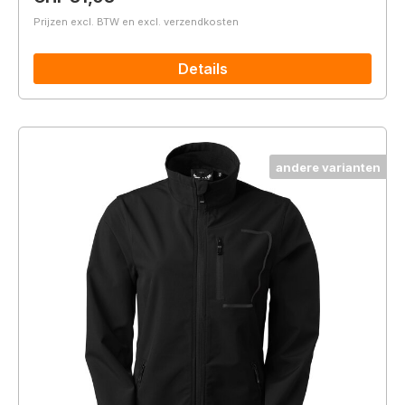
Prijzen excl. BTW en excl. verzendkosten
Details
andere varianten