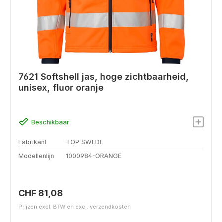
7621 Softshell jas, hoge zichtbaarheid,
unisex, fluor oranje
Beschikbaar
Fabrikant
TOP SWEDE
Modellenlijn
1000984-ORANGE
Normale prijs:
CHF 81,08
Prijzen excl. BTW en excl. verzendkosten