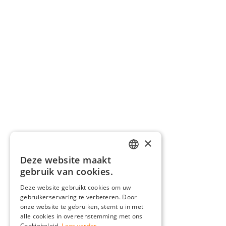
×
Deze website maakt
GERMAN
gebruik van cookies.
ENGLISH
Deze website gebruikt cookies om uw
gebruikerservaring te verbeteren. Door
FRENCH
onze website te gebruiken, stemt u in met
ITALIAN
alle cookies in overeenstemming met ons
Cookiebeleid.
Lees verder