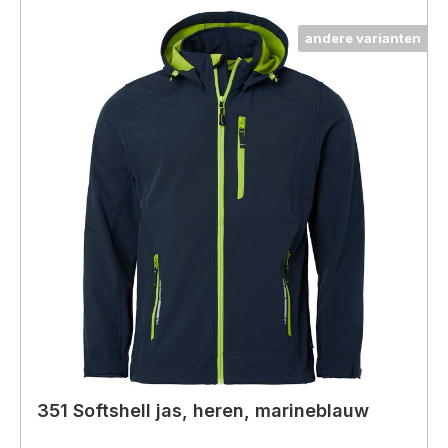
andere varianten
351 Softshell jas, heren, marineblauw