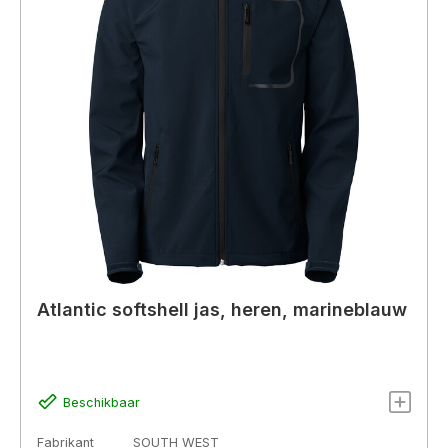
Atlantic softshell jas, heren, marineblauw
Beschikbaar
Fabrikant
SOUTH WEST