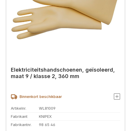
Elektriciteitshandschoenen, geïsoleerd,
maat 9 / klasse 2, 360 mm
Binnenkort beschikbaar
Artikelnr.
WL81009
Fabrikant
KNIPEX
Fabrikantnr.
98 65 46