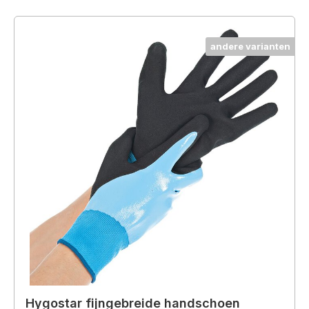
andere varianten
Hygostar fijngebreide handschoen