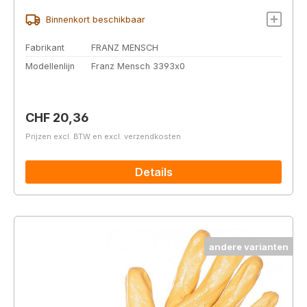
Binnenkort beschikbaar
Fabrikant
FRANZ MENSCH
Modellenlijn
Franz Mensch 3393x0
Normale prijs:
CHF 20,36
Prijzen excl. BTW en excl. verzendkosten
Details
andere varianten