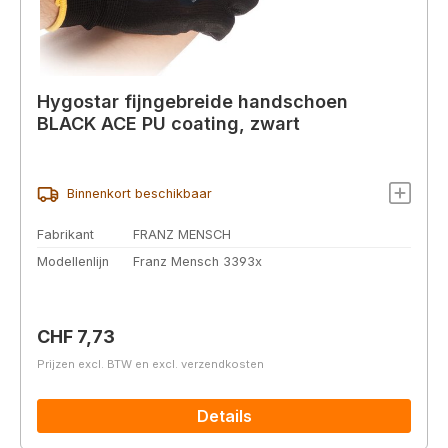
Hygostar fijngebreide handschoen
BLACK ACE PU coating, zwart
Binnenkort beschikbaar
Fabrikant
FRANZ MENSCH
Modellenlijn
Franz Mensch 3393x
Normale prijs:
CHF 7,73
Prijzen excl. BTW en excl. verzendkosten
Details