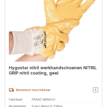
Hygostar nitril werkhandschoenen NITRIL
GRIP nitril coating, geel
Binnenkort beschikbaar
Fabrikant
FRANZ MENSCH
Modellenlijn
Franz Mensch 3386x