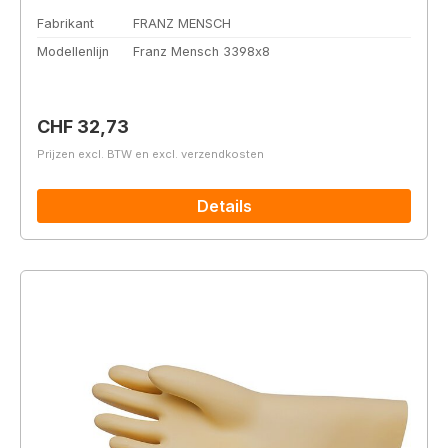
Fabrikant
FRANZ MENSCH
Modellenlijn
Franz Mensch 3398x8
Normale prijs:
CHF 32,73
Prijzen excl. BTW en excl. verzendkosten
Details