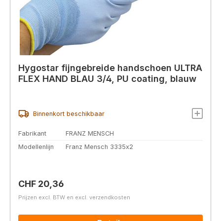
Hygostar fijngebreide handschoen ULTRA
FLEX HAND BLAU 3/4, PU coating, blauw
Binnenkort beschikbaar
Fabrikant
FRANZ MENSCH
Modellenlijn
Franz Mensch 3335x2
Normale prijs:
CHF 20,36
Prijzen excl. BTW en excl. verzendkosten