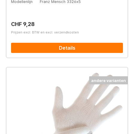
Modellenlijn
Franz Mensch 3326x5
Normale prijs:
CHF 9,28
Prijzen excl. BTW en excl. verzendkosten
Details
andere varianten