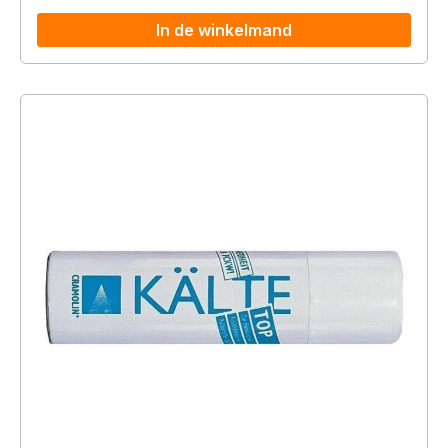
In de winkelmand