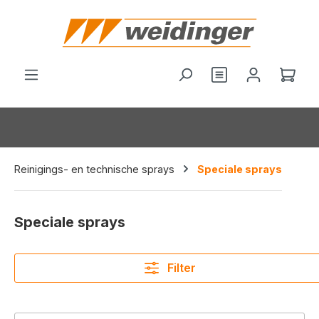
hoofdinhoud
Wink
Reinigings- en technische sprays
Speciale sprays
Speciale sprays
Filter