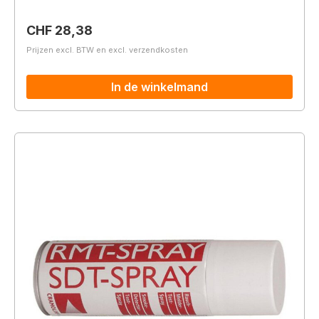
Normale prijs:
CHF 28,38
Prijzen excl. BTW en excl. verzendkosten
In de winkelmand