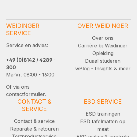
WEIDINGER
OVER WEIDINGER
SERVICE
Over ons
Service en advies:
Carrière bij Weidinger
Opleiding
+49 (0)8142 / 4289 -
Duaal studeren
300
wBlog - Insights & meer
Ma-Vr, 08:00 - 16:00
Of via ons
contactformulier.
CONTACT &
ESD SERVICE
SERVICE
ESD trainingen
Contact & service
ESD tafelmatten op
Reparatie & retouren
maat
Testproductservice
ESD meting & controle