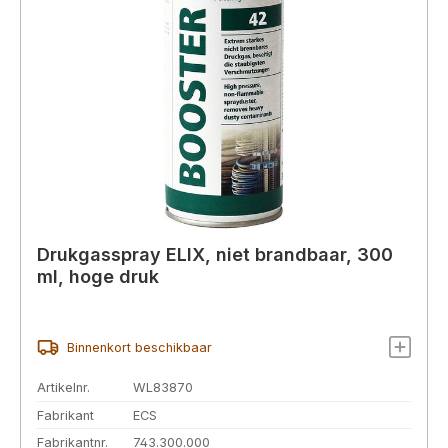
Drukgasspray ELIX, niet brandbaar, 300
ml, hoge druk
Binnenkort beschikbaar
Artikelnr.
WL83870
Fabrikant
ECS
Fabrikantnr.
743.300.000