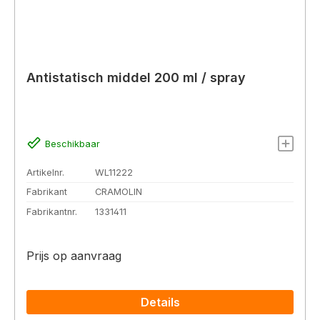
Antistatisch middel 200 ml / spray
Beschikbaar
Artikelnr.
WL11222
Fabrikant
CRAMOLIN
Fabrikantnr.
1331411
Prijs op aanvraag
Details