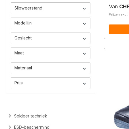
Normale 
Van
CHF
Slipweerstand
Prijzen excl
Modellijn
Geslacht
Maat
Materiaal
Prijs
Soldeer techniek
ESD-bescherming