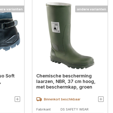
ere varianten
andere varianten
uo Soft
Chemische bescherming
,
laarzen, NBR, 37 cm hoog,
met beschermkap, groen
Binnenkort beschikbaar
Fabrikant
DS SAFETY WEAR