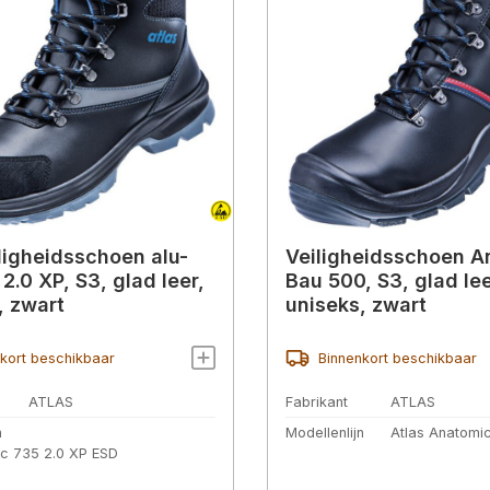
ligheidsschoen alu-
Veiligheidsschoen A
2.0 XP, S3, glad leer,
Bau 500, S3, glad lee
, zwart
uniseks, zwart
kort beschikbaar
Binnenkort beschikbaar
ATLAS
Fabrikant
ATLAS
n
Modellenlijn
Atlas Anatomi
ec 735 2.0 XP ESD