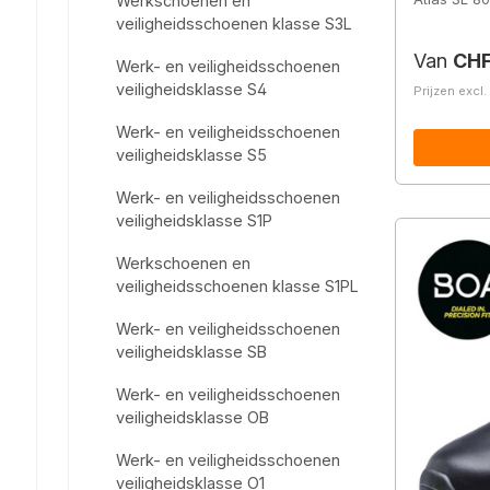
Werkschoenen en
veiligheidsschoenen klasse S3L
Normale 
Van
CHF
Werk- en veiligheidsschoenen
veiligheidsklasse S4
Prijzen excl
Werk- en veiligheidsschoenen
veiligheidsklasse S5
Werk- en veiligheidsschoenen
veiligheidsklasse S1P
Werkschoenen en
veiligheidsschoenen klasse S1PL
Werk- en veiligheidsschoenen
veiligheidsklasse SB
Werk- en veiligheidsschoenen
veiligheidsklasse OB
Werk- en veiligheidsschoenen
veiligheidsklasse O1