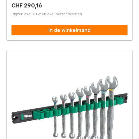
Normale prijs:
CHF 290,16
Prijzen excl. BTW en excl. verzendkosten
In de winkelmand