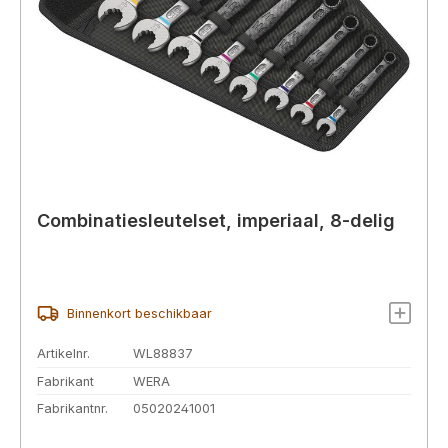
Combinatiesleutelset, imperiaal, 8-delig
Binnenkort beschikbaar
Artikelnr.
WL88837
Fabrikant
WERA
Fabrikantnr.
05020241001