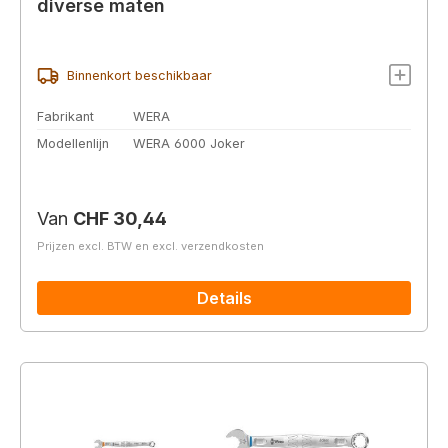
diverse maten
Binnenkort beschikbaar
Fabrikant
WERA
Modellenlijn
WERA 6000 Joker
Normale prijs:
Van
CHF 30,44
Prijzen excl. BTW en excl. verzendkosten
Details