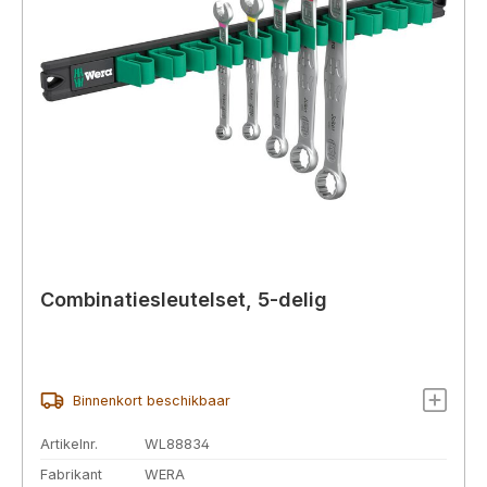
Combinatiesleutelset, 5-delig
Binnenkort beschikbaar
Artikelnr.
WL88834
Fabrikant
WERA