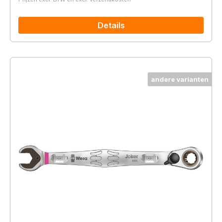
Details
andere varianten