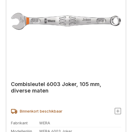
Combisleutel 6003 Joker, 105 mm,
diverse maten
Binnenkort beschikbaar
Fabrikant
WERA
Modellenlijn
WERA 6003 Joker