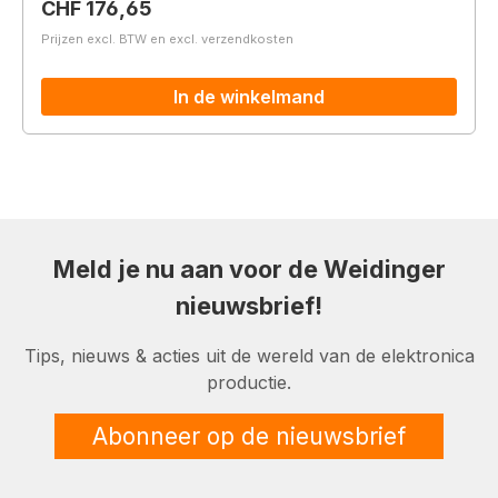
Normale prijs:
CHF 176,65
Prijzen excl. BTW en excl. verzendkosten
In de winkelmand
Meld je nu aan voor de Weidinger
nieuwsbrief!
Tips, nieuws & acties uit de wereld van de elektronica
productie.
Abonneer op de nieuwsbrief