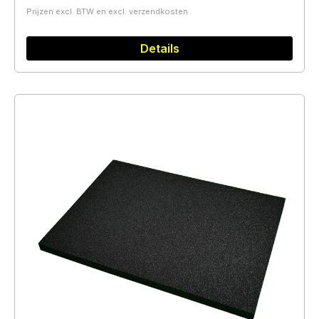
Prijzen excl. BTW en excl. verzendkosten
Details