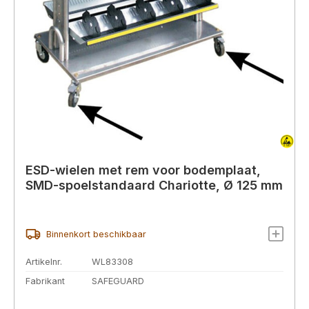
ESD-wielen met rem voor bodemplaat,
SMD-spoelstandaard Chariotte, Ø 125 mm
Binnenkort beschikbaar
Artikelnr.
WL83308
Fabrikant
SAFEGUARD