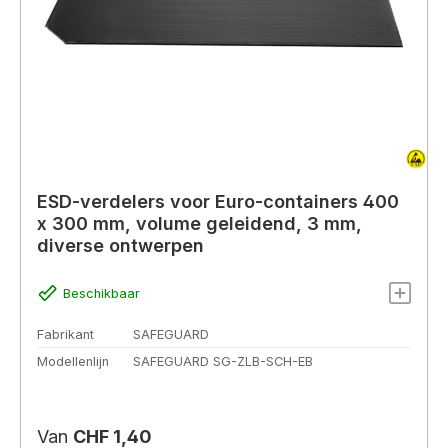
ESD-verdelers voor Euro-containers 400
x 300 mm, volume geleidend, 3 mm,
diverse ontwerpen
Beschikbaar
Fabrikant
SAFEGUARD
Modellenlijn
SAFEGUARD SG-ZLB-SCH-EB
Normale prijs:
Van
CHF 1,40