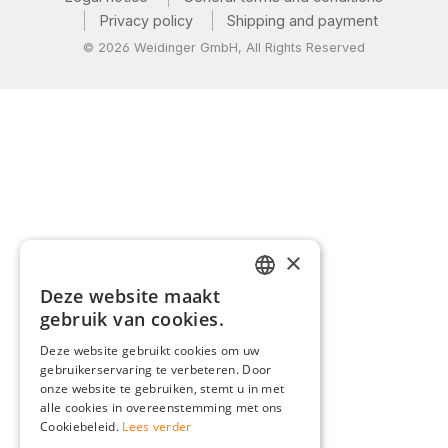
Privacy policy
Shipping and payment
© 2026 Weidinger GmbH, All Rights Reserved
×
Deze website maakt
GERMAN
gebruik van cookies.
ENGLISH
Deze website gebruikt cookies om uw
gebruikerservaring te verbeteren. Door
FRENCH
onze website te gebruiken, stemt u in met
ITALIAN
alle cookies in overeenstemming met ons
Cookiebeleid.
Lees verder
DUTCH