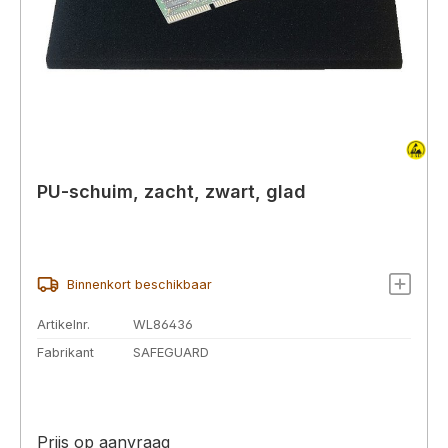
PU-schuim, zacht, zwart, glad
Binnenkort beschikbaar
Artikelnr.
WL86436
Fabrikant
SAFEGUARD
Prijs op aanvraag