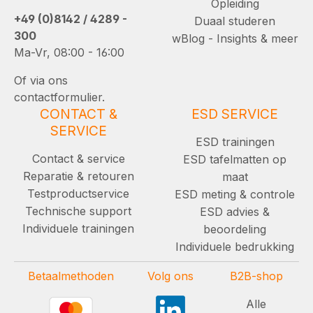
Opleiding
+49 (0)8142 / 4289 -
Duaal studeren
300
wBlog - Insights & meer
Ma-Vr, 08:00 - 16:00
Of via ons
contactformulier.
CONTACT &
ESD SERVICE
SERVICE
ESD trainingen
Contact & service
ESD tafelmatten op
Reparatie & retouren
maat
Testproductservice
ESD meting & controle
Technische support
ESD advies &
Individuele trainingen
beoordeling
Individuele bedrukking
Betaalmethoden
Volg ons
B2B-shop
Alle