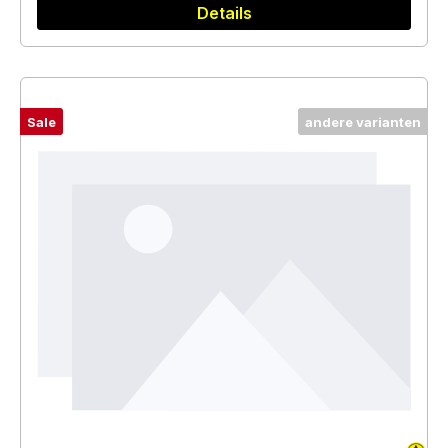
Details
Sale
andere varianten