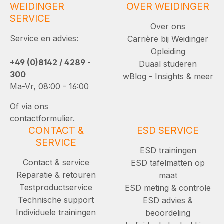
WEIDINGER
OVER WEIDINGER
SERVICE
Over ons
Service en advies:
Carrière bij Weidinger
Opleiding
+49 (0)8142 / 4289 -
Duaal studeren
300
wBlog - Insights & meer
Ma-Vr, 08:00 - 16:00
Of via ons
contactformulier.
CONTACT &
ESD SERVICE
SERVICE
ESD trainingen
Contact & service
ESD tafelmatten op
Reparatie & retouren
maat
Testproductservice
ESD meting & controle
Technische support
ESD advies &
Individuele trainingen
beoordeling