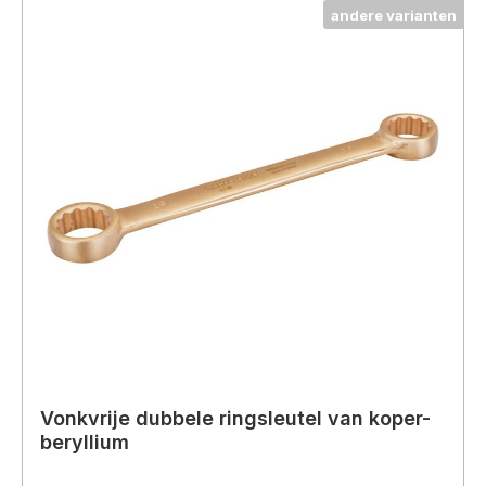
andere varianten
Vonkvrije dubbele ringsleutel van koper-
beryllium