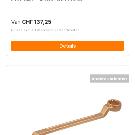
Normale prijs:
Van
CHF 137,25
Prijzen excl. BTW en excl. verzendkosten
Details
andere varianten