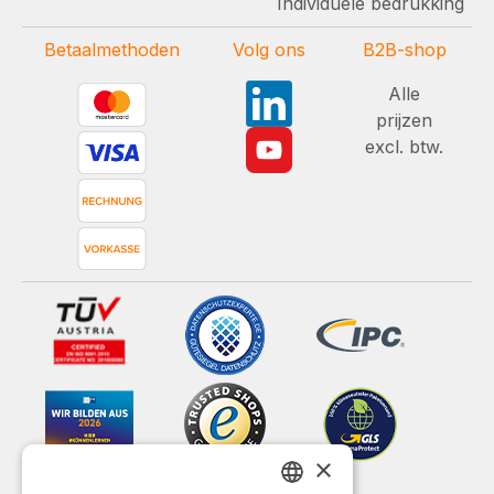
Individuele bedrukking
Betaalmethoden
Volg ons
B2B-shop
Alle
prijzen
excl. btw.
×