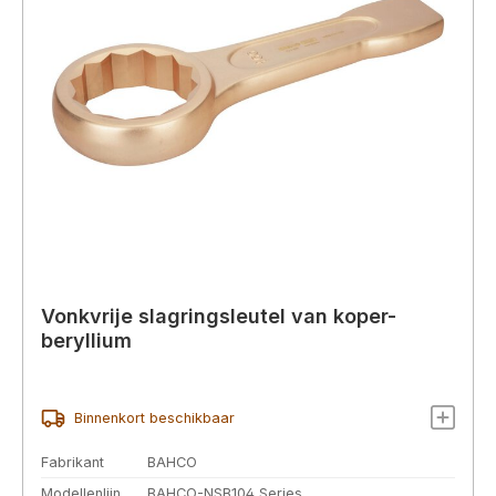
Vonkvrije slagringsleutel van koper-
beryllium
Binnenkort beschikbaar
Fabrikant
BAHCO
Modellenlijn
BAHCO-NSB104 Series