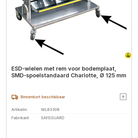
ESD-wielen met rem voor bodemplaat,
SMD-spoelstandaard Chariotte, Ø 125 mm
Binnenkort beschikbaar
Artikelnr.
WL83308
Fabrikant
SAFEGUARD