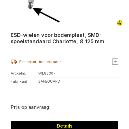
ESD-wielen voor bodemplaat, SMD-
spoelstandaard Chariotte, Ø 125 mm
Binnenkort beschikbaar
Artikelnr.
WL83307
Fabrikant
SAFEGUARD
Prijs op aanvraag
Details