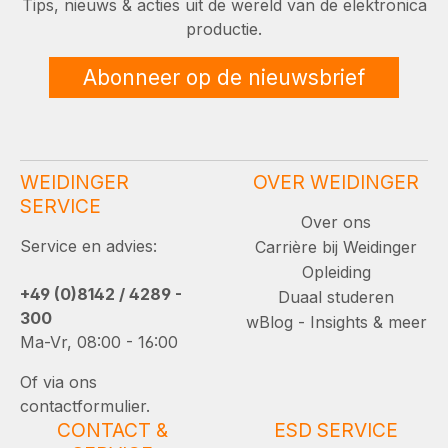
Tips, nieuws & acties uit de wereld van de elektronica
productie.
Abonneer op de nieuwsbrief
WEIDINGER
OVER WEIDINGER
SERVICE
Over ons
Service en advies:
Carrière bij Weidinger
Opleiding
+49 (0)8142 / 4289 -
Duaal studeren
300
wBlog - Insights & meer
Ma-Vr, 08:00 - 16:00
Of via ons
contactformulier.
CONTACT &
ESD SERVICE