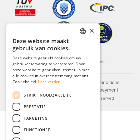
×
Deze website maakt
GERMAN
gebruik van cookies.
ENGLISH
Deze website gebruikt cookies om uw
gebruikerservaring te verbeteren. Door
FRENCH
onze website te gebruiken, stemt u in met
ITALIAN
alle cookies in overeenstemming met ons
Cookiebeleid.
Lees verder
Legal notice
General terms and conditions
DUTCH
Privacy policy
Shipping and payment
STRIKT NOODZAKELIJK
POLISH
© 2026 Weidinger GmbH, All Rights Reserved
PRESTATIE
TARGETING
FUNCTIONEEL