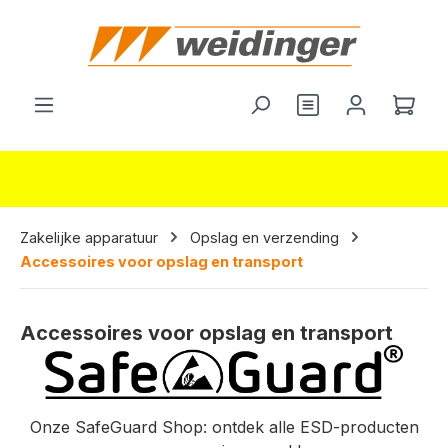
hoofdinhoud
Je hebt 0 items o
Wink
Zakelijke apparatuur
Opslag en verzending
Accessoires voor opslag en transport
Accessoires voor opslag en transport
Onze SafeGuard Shop: ontdek alle ESD-producten