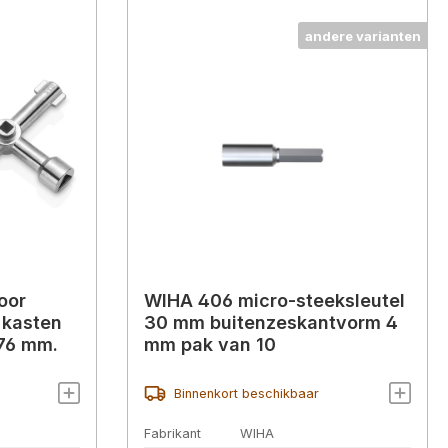
andere varianten
oor
WIHA 406 micro-steeksleutel
 kasten
30 mm buitenzeskantvorm 4
 76 mm.
mm pak van 10
Binnenkort beschikbaar
Fabrikant
WIHA