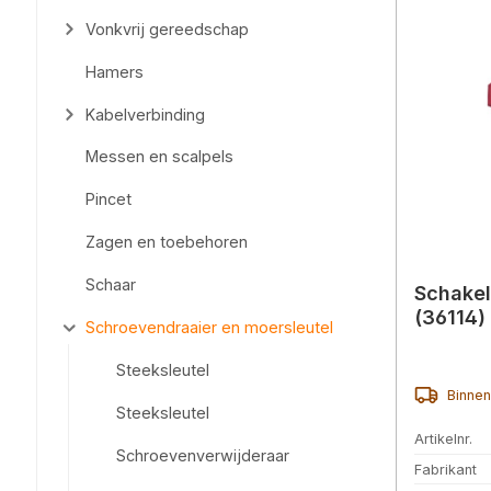
Vonkvrij gereedschap
Hamers
Kabelverbinding
Messen en scalpels
Pincet
Zagen en toebehoren
Schaar
Schakel
(36114)
Schroevendraaier en moersleutel
Steeksleutel
Binnen
Steeksleutel
Artikelnr.
Schroevenverwijderaar
Fabrikant