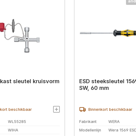
and
kast sleutel kruisvorm
ESD steeksleutel 156
SW, 60 mm
kort beschikbaar
Binnenkort beschikbaar
WL55285
Fabrikant
WERA
WIHA
Modellenlijn
Wera 1569 ES