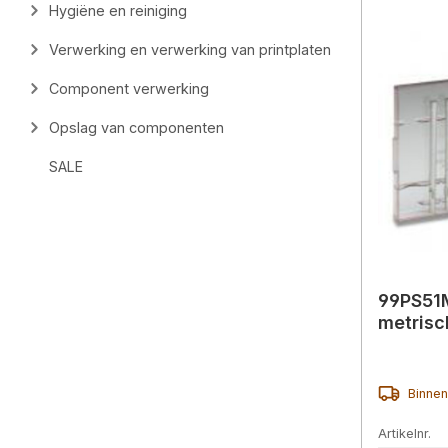
Hygiëne en reiniging
Verwerking en verwerking van printplaten
Component verwerking
Opslag van componenten
SALE
99PS51M
metrisc
Binnen
Artikelnr.