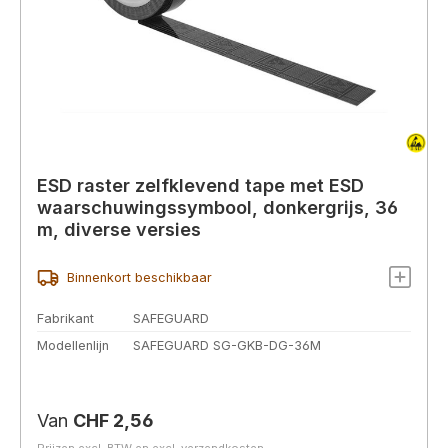
ESD raster zelfklevend tape met ESD
waarschuwingssymbool, donkergrijs, 36
m, diverse versies
Binnenkort beschikbaar
Fabrikant
SAFEGUARD
Modellenlijn
SAFEGUARD SG-GKB-DG-36M
Normale prijs:
Van
CHF 2,56