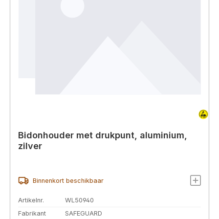
Bidonhouder met drukpunt, aluminium,
zilver
Binnenkort beschikbaar
Artikelnr.
WL50940
Fabrikant
SAFEGUARD