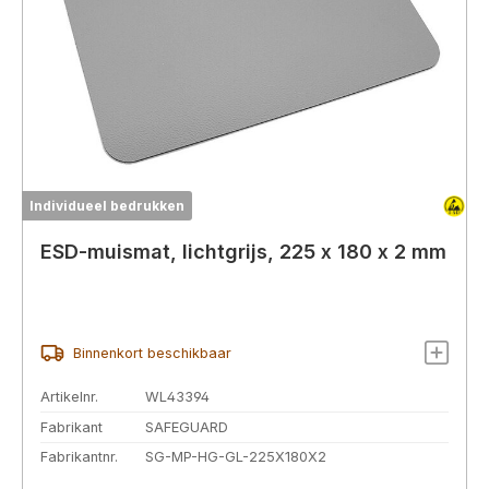
Individueel bedrukken
ESD-muismat, lichtgrijs, 225 x 180 x 2 mm
Binnenkort beschikbaar
Artikelnr.
WL43394
Fabrikant
SAFEGUARD
Fabrikantnr.
SG-MP-HG-GL-225X180X2