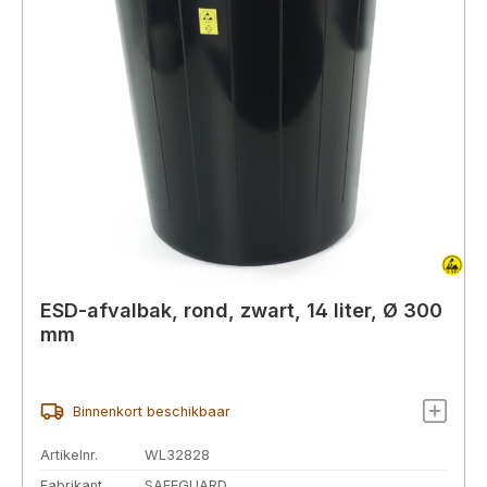
ESD-afvalbak, rond, zwart, 14 liter, Ø 300
mm
Binnenkort beschikbaar
Artikelnr.
WL32828
Fabrikant
SAFEGUARD