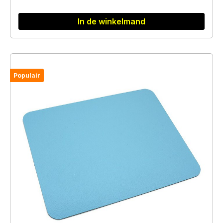
In de winkelmand
Populair