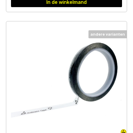
In de winkelmand
andere varianten