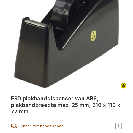
ESD plakbanddispenser van ABS,
plakbandbreedte max. 25 mm, 210 x 110 x
77 mm
Binnenkort beschikbaar