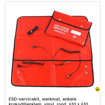
ESD-servicekit, werkmat, enkele
krokodillenklem, vinyl, rood, 610 x 610