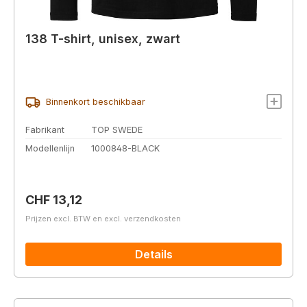
138 T-shirt, unisex, zwart
Binnenkort beschikbaar
Fabrikant
TOP SWEDE
Modellenlijn
1000848-BLACK
Normale prijs:
CHF 13,12
Prijzen excl. BTW en excl. verzendkosten
Details