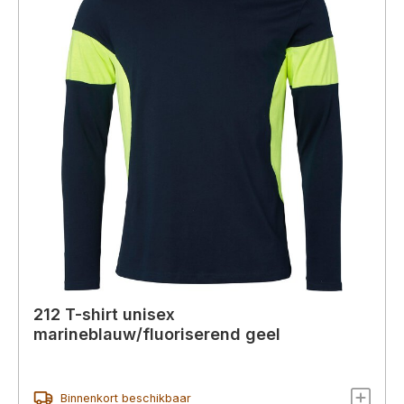
212 T-shirt unisex
marineblauw/fluoriserend geel
Binnenkort beschikbaar