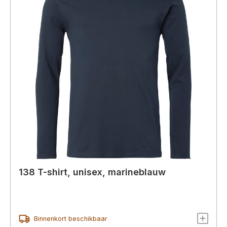
138 T-shirt, unisex, marineblauw
Binnenkort beschikbaar