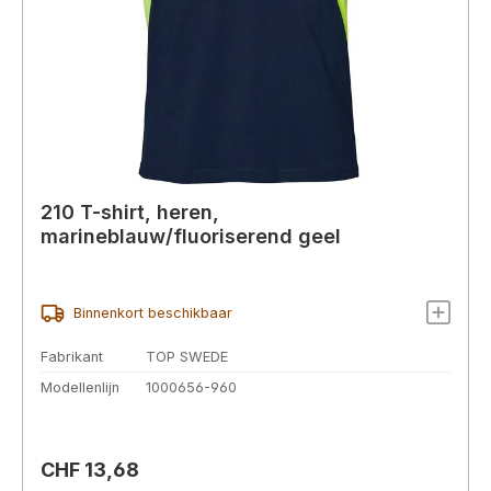
210 T-shirt, heren,
marineblauw/fluoriserend geel
Binnenkort beschikbaar
Fabrikant
TOP SWEDE
Modellenlijn
1000656-960
Normale prijs:
CHF 13,68