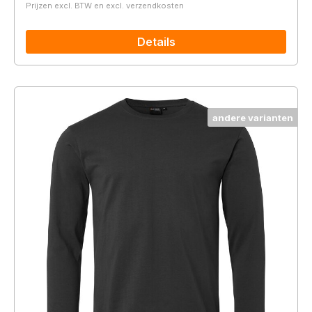
Prijzen excl. BTW en excl. verzendkosten
Details
andere varianten