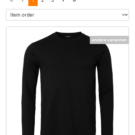
1
2
3
andere varianten