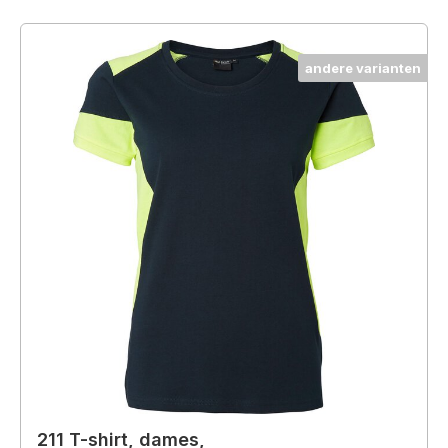
andere varianten
211 T-shirt, dames,