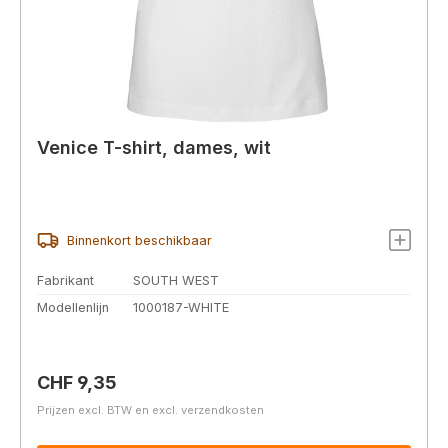
Venice T-shirt, dames, wit
Binnenkort beschikbaar
Fabrikant
SOUTH WEST
Modellenlijn
1000187-WHITE
Normale prijs:
CHF 9,35
Prijzen excl. BTW en excl. verzendkosten