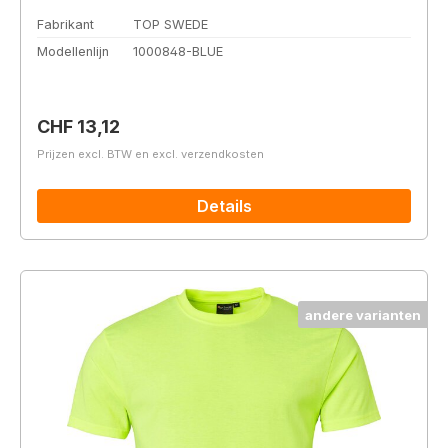
Fabrikant
TOP SWEDE
Modellenlijn
1000848-BLUE
Normale prijs:
CHF 13,12
Prijzen excl. BTW en excl. verzendkosten
Details
andere varianten