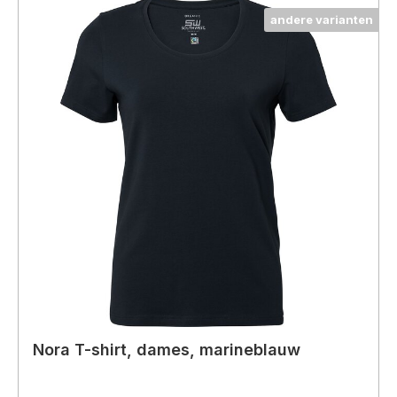
andere varianten
Nora T-shirt, dames, marineblauw