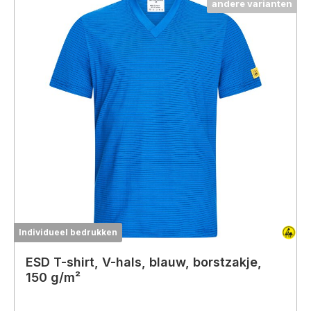
andere varianten
Individueel bedrukken
ESD T-shirt, V-hals, blauw, borstzakje,
150 g/m²