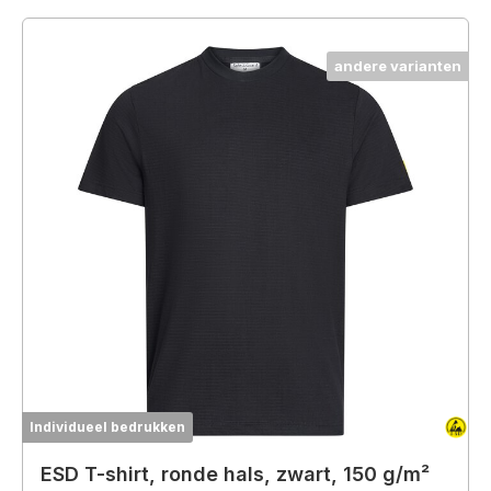
andere varianten
Individueel bedrukken
ESD T-shirt, ronde hals, zwart, 150 g/m²