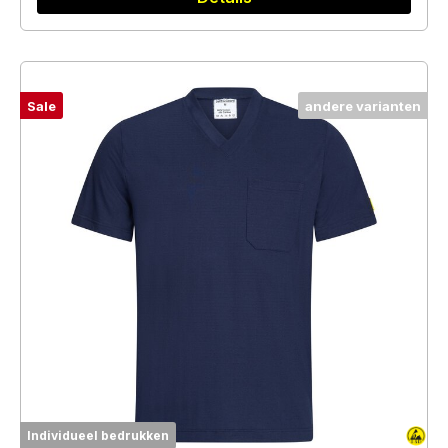
Sale
andere varianten
Individueel bedrukken