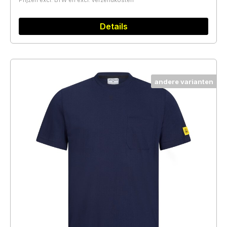
Prijzen excl. BTW en excl. verzendkosten
Details
andere varianten