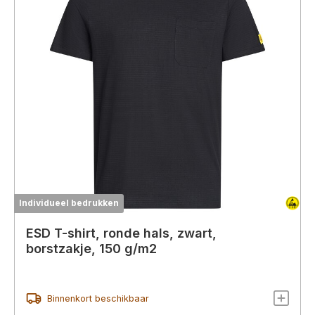
Individueel bedrukken
ESD T-shirt, ronde hals, zwart,
borstzakje, 150 g/m2
Binnenkort beschikbaar