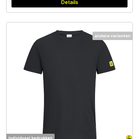
Details
andere varianten
Individueel bedrukken