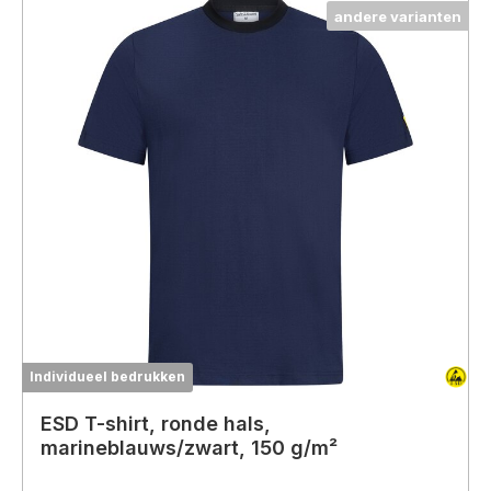
andere varianten
Individueel bedrukken
ESD T-shirt, ronde hals,
marineblauws/zwart, 150 g/m²