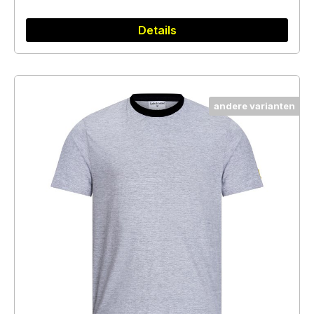
Details
andere varianten