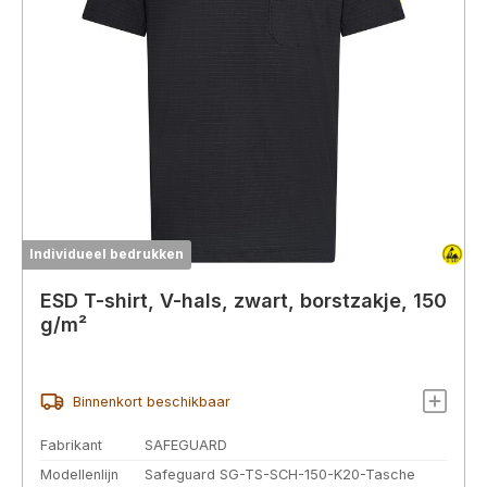
Individueel bedrukken
ESD T-shirt, V-hals, zwart, borstzakje, 150
g/m²
Binnenkort beschikbaar
Fabrikant
SAFEGUARD
Modellenlijn
Safeguard SG-TS-SCH-150-K20-Tasche