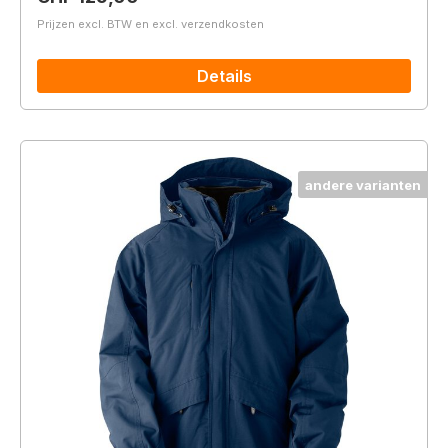
Prijzen excl. BTW en excl. verzendkosten
Details
andere varianten