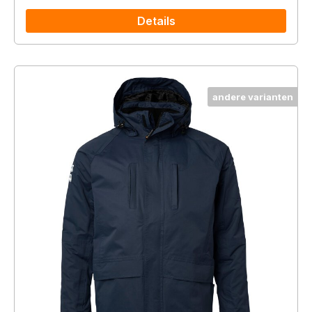
Details
andere varianten