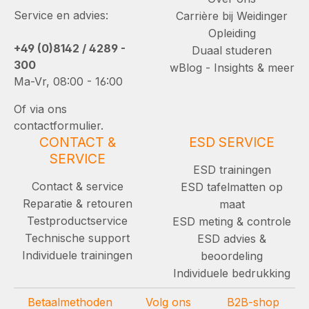
Service en advies:
Carrière bij Weidinger
Opleiding
+49 (0)8142 / 4289 -
Duaal studeren
300
wBlog - Insights & meer
Ma-Vr, 08:00 - 16:00
Of via ons
contactformulier.
CONTACT &
ESD SERVICE
SERVICE
ESD trainingen
Contact & service
ESD tafelmatten op
Reparatie & retouren
maat
Testproductservice
ESD meting & controle
Technische support
ESD advies &
Individuele trainingen
beoordeling
Individuele bedrukking
Betaalmethoden
Volg ons
B2B-shop