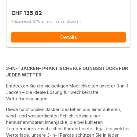
Normale prijs:
CHF 135,82
Prijzen excl. BTW en excl. verzendkosten
Details
3-IN-1 JACKEN– PRAKTISCHE KLEIDUNGSSTÜCKE FÜR
JEDES WETTER
Entdecken Sie die vielseitigen Möglichkeiten unserer 3-in-1
Jacken – die ideale Lösung für wechselhafte
Wetterbedingungen.
Diese funktionalen Jacken bestehen aus einer äußeren,
wind- und wasserdichten Schicht sowie einer
herausnehmbaren Innenjacke, die bei kühleren
Temperaturen zusätzlichen Komfort bietet. Egal bei welcher
Wetterlage, unsere 3-in-1 Parkas schützen Sie in jeder