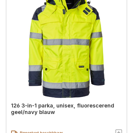
126 3-in-1 parka, unisex, fluorescerend
geel/navy blauw
Binnenkort beschikbaar