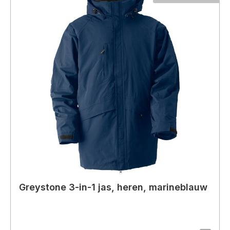
Greystone 3-in-1 jas, heren, marineblauw