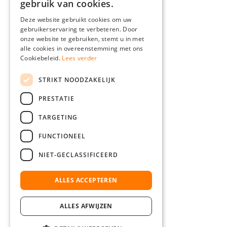
gebruik van cookies.
ENGLISH
Deze website gebruikt cookies om uw
gebruikerservaring te verbeteren. Door
FRENCH
onze website te gebruiken, stemt u in met
ITALIAN
alle cookies in overeenstemming met ons
Cookiebeleid.
Lees verder
DUTCH
STRIKT NOODZAKELIJK
POLISH
PRESTATIE
TARGETING
FUNCTIONEEL
NIET-GECLASSIFICEERD
ALLES ACCEPTEREN
ALLES AFWIJZEN