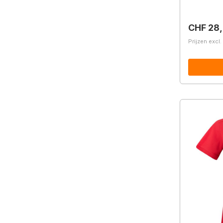
Normale 
CHF 28
Prijzen excl