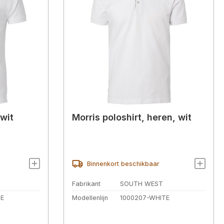
 wit
Morris poloshirt, heren, wit
Binnenkort beschikbaar
Fabrikant
SOUTH WEST
TE
Modellenlijn
1000207-WHITE