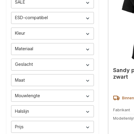
SALE
ESD-compatibel
Kleur
Materiaal
Geslacht
Sandy p
zwart
Maat
Mouwlengte
Binnen
Fabrikant
Halslijn
Modellenlij
Prijs