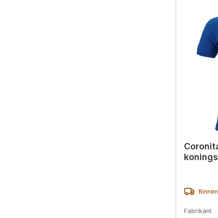
Coronit
koning
Binnen
Fabrikant