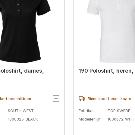
oloshirt, dames,
190 Poloshirt, heren,
kort beschikbaar
Binnenkort beschikbaar
SOUTH WEST
Fabrikant
TOP SWEDE
n
1000325-BLACK
Modellenlijn
1000672-WHI