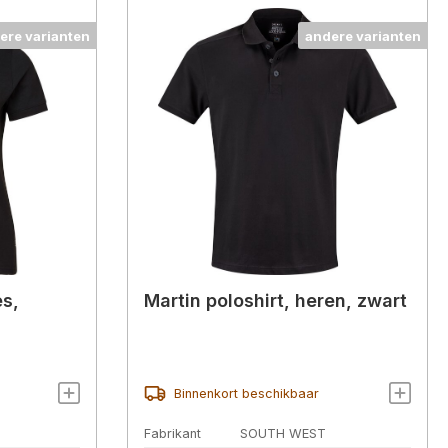
ere varianten
andere varianten
es,
Martin poloshirt, heren, zwart
Binnenkort beschikbaar
Fabrikant
SOUTH WEST