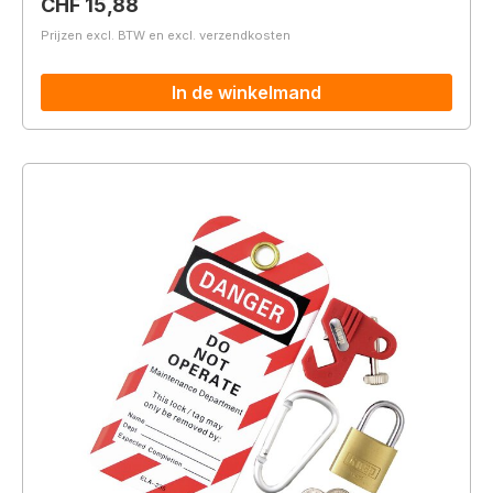
Normale prijs:
CHF 15,88
Prijzen excl. BTW en excl. verzendkosten
In de winkelmand