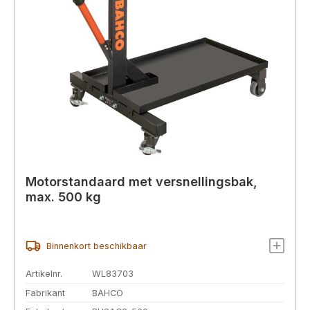
Motorstandaard met versnellingsbak,
max. 500 kg
Binnenkort beschikbaar
Artikelnr.
WL83703
Fabrikant
BAHCO