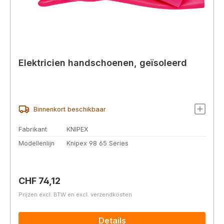
Elektricien handschoenen, geïsoleerd
Binnenkort beschikbaar
Fabrikant
KNIPEX
Modellenlijn
Knipex 98 65 Series
Normale prijs:
CHF 74,12
Prijzen excl. BTW en excl. verzendkosten
Details