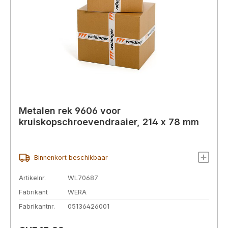
Metalen rek 9606 voor
kruiskopschroevendraaier, 214 x 78 mm
Binnenkort beschikbaar
Artikelnr.
WL70687
Fabrikant
WERA
Fabrikantnr.
05136426001