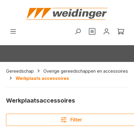
hoofdinhoud
Wink
Gereedschap
Overige gereedschappen en accessoires
Werkplaats accessoires
Werkplaatsaccessoires
Filter