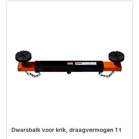
Dwarsbalk voor krik, draagvermogen 1 t