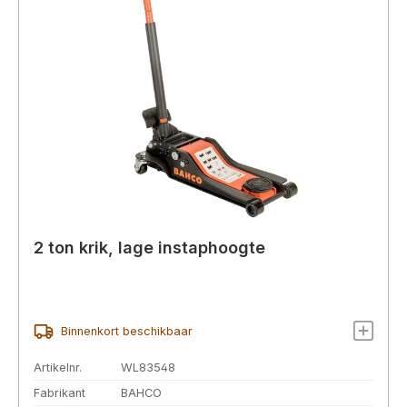
2 ton krik, lage instaphoogte
Binnenkort beschikbaar
Artikelnr.
WL83548
Fabrikant
BAHCO