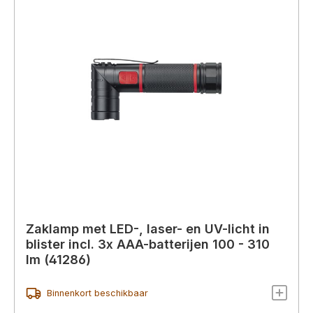
Zaklamp met LED-, laser- en UV-licht in
blister incl. 3x AAA-batterijen 100 - 310
lm (41286)
Binnenkort beschikbaar