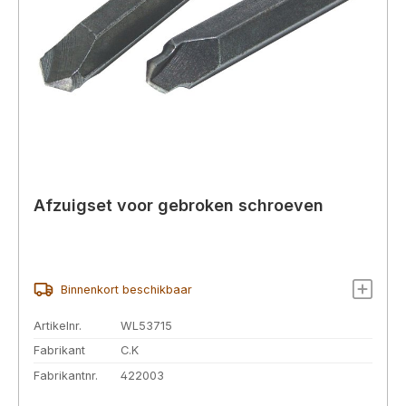
Afzuigset voor gebroken schroeven
Binnenkort beschikbaar
Artikelnr.
WL53715
Fabrikant
C.K
Fabrikantnr.
422003