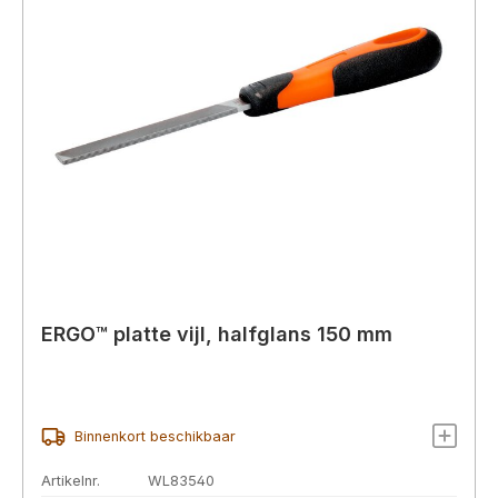
ERGO™ platte vijl, halfglans 150 mm
Binnenkort beschikbaar
Artikelnr.
WL83540