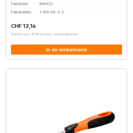
Fabrikant
BAHCO
Fabrikantnr.
1-100-06-2-2
Normale prijs:
CHF 13,14
Prijzen excl. BTW en excl. verzendkosten
In de winkelmand