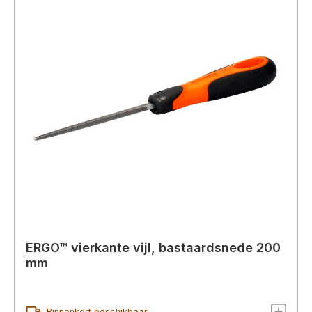
ERGO™ vierkante vijl, bastaardsnede 200
mm
Binnenkort beschikbaar