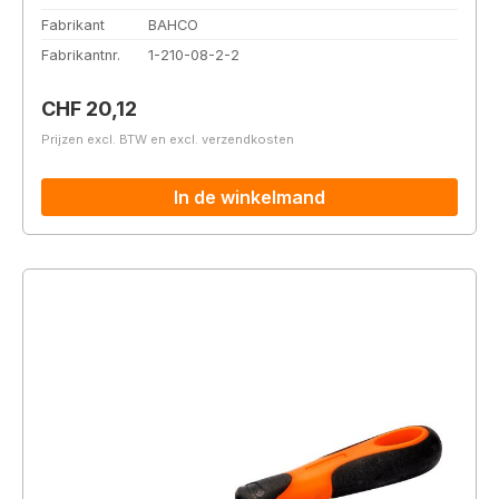
Fabrikant
BAHCO
Fabrikantnr.
1-210-08-2-2
Normale prijs:
CHF 20,12
Prijzen excl. BTW en excl. verzendkosten
In de winkelmand