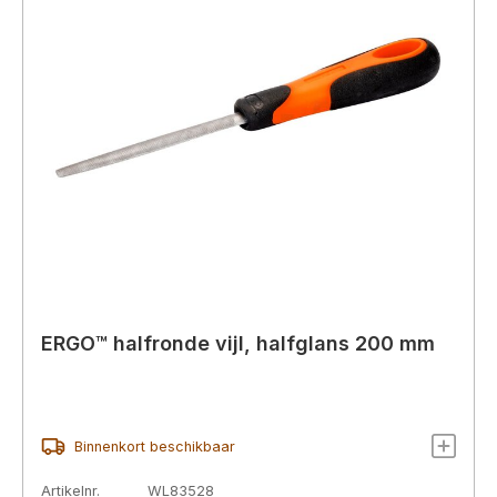
ERGO™ halfronde vijl, halfglans 200 mm
Binnenkort beschikbaar
Artikelnr.
WL83528