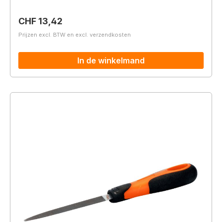
Normale prijs:
CHF 13,42
Prijzen excl. BTW en excl. verzendkosten
In de winkelmand