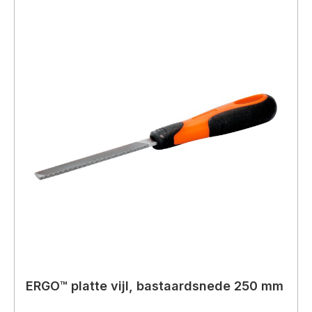
ERGO™ platte vijl, bastaardsnede 250 mm