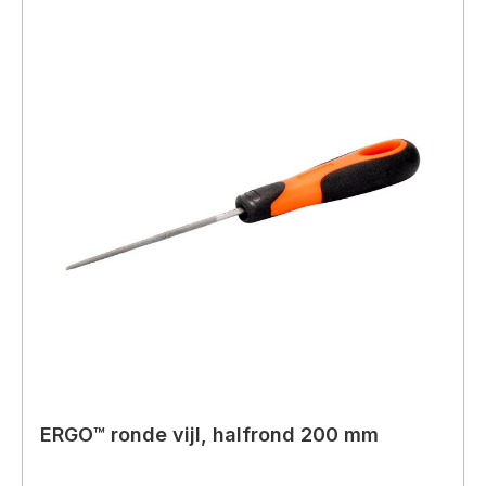
ERGO™ ronde vijl, halfrond 200 mm