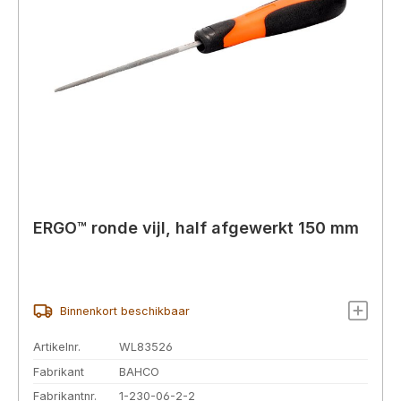
ERGO™ ronde vijl, half afgewerkt 150 mm
Binnenkort beschikbaar
Artikelnr.
WL83526
Fabrikant
BAHCO
Fabrikantnr.
1-230-06-2-2