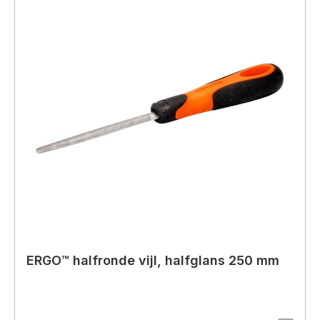
ERGO™ halfronde vijl, halfglans 250 mm