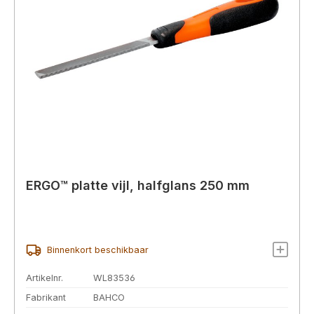
ERGO™ platte vijl, halfglans 250 mm
Binnenkort beschikbaar
Artikelnr.
WL83536
Fabrikant
BAHCO