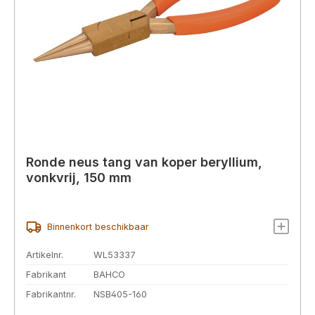
Ronde neus tang van koper beryllium,
vonkvrij, 150 mm
Binnenkort beschikbaar
Artikelnr.
WL53337
Fabrikant
BAHCO
Fabrikantnr.
NSB405-160