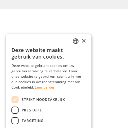
×
Deze website maakt
GERMAN
gebruik van cookies.
ENGLISH
Deze website gebruikt cookies om uw
gebruikerservaring te verbeteren. Door
FRENCH
onze website te gebruiken, stemt u in met
ITALIAN
alle cookies in overeenstemming met ons
Cookiebeleid.
Lees verder
DUTCH
STRIKT NOODZAKELIJK
POLISH
PRESTATIE
TARGETING