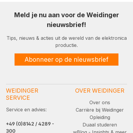
Meld je nu aan voor de Weidinger
nieuwsbrief!
Tips, nieuws & acties uit de wereld van de elektronica
productie.
Abonneer op de nieuwsbrief
WEIDINGER
OVER WEIDINGER
SERVICE
Over ons
Service en advies:
Carrière bij Weidinger
Opleiding
+49 (0)8142 / 4289 -
Duaal studeren
300
wBlog - Insights & meer