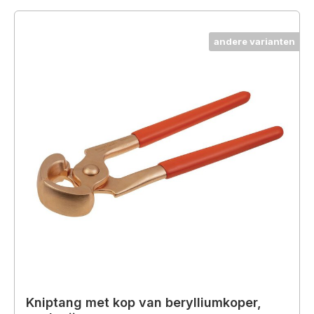
andere varianten
Kniptang met kop van berylliumkoper,