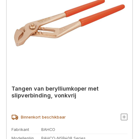
Tangen van berylliumkoper met
slipverbinding, vonkvrij
Binnenkort beschikbaar
Fabrikant
BAHCO
Modellenlijn
BAHCO-NSB408 Series