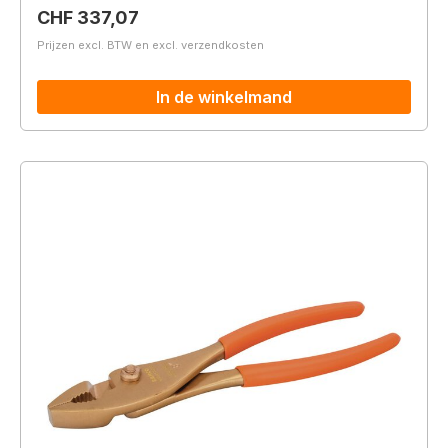
Normale prijs:
CHF 337,07
Prijzen excl. BTW en excl. verzendkosten
In de winkelmand