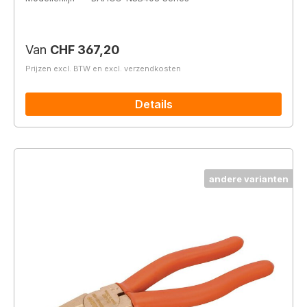
Normale prijs:
Van
CHF 367,20
Prijzen excl. BTW en excl. verzendkosten
Details
andere varianten