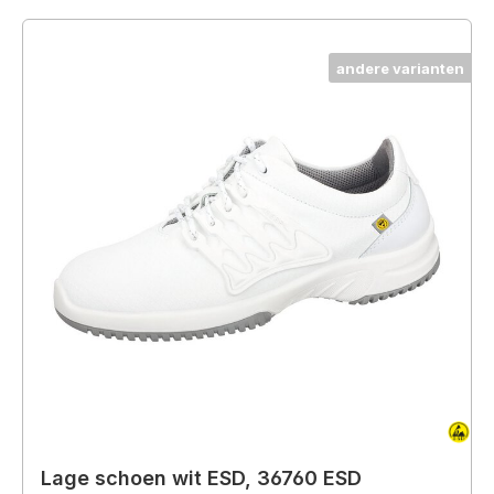
andere varianten
Lage schoen wit ESD, 36760 ESD