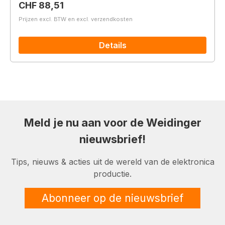
Normale prijs:
CHF 88,51
Prijzen excl. BTW en excl. verzendkosten
Details
Meld je nu aan voor de Weidinger
nieuwsbrief!
Tips, nieuws & acties uit de wereld van de elektronica
productie.
Abonneer op de nieuwsbrief