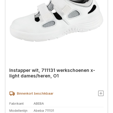
Instapper wit, 711131 werkschoenen x-
light dames/heren, O1
Binnenkort beschikbaar
Fabrikant
ABEBA
Modellenlijn
Abeba 711131