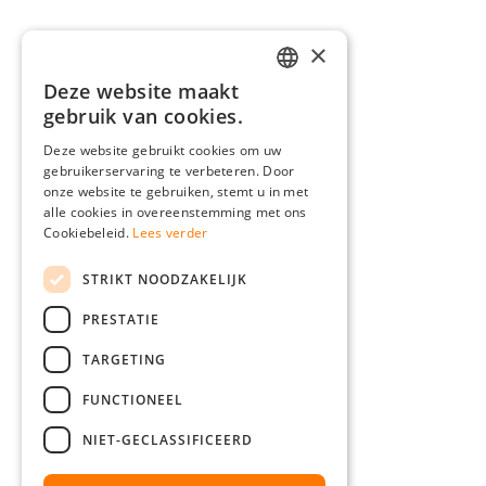
×
Deze website maakt
GERMAN
gebruik van cookies.
ENGLISH
Deze website gebruikt cookies om uw
gebruikerservaring te verbeteren. Door
FRENCH
onze website te gebruiken, stemt u in met
ITALIAN
alle cookies in overeenstemming met ons
Cookiebeleid.
Lees verder
DUTCH
STRIKT NOODZAKELIJK
POLISH
PRESTATIE
TARGETING
FUNCTIONEEL
NIET-GECLASSIFICEERD