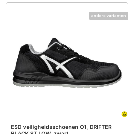
andere varianten
ESD veiligheidsschoenen O1, DRIFTER
BLACK ST LOW, zwart