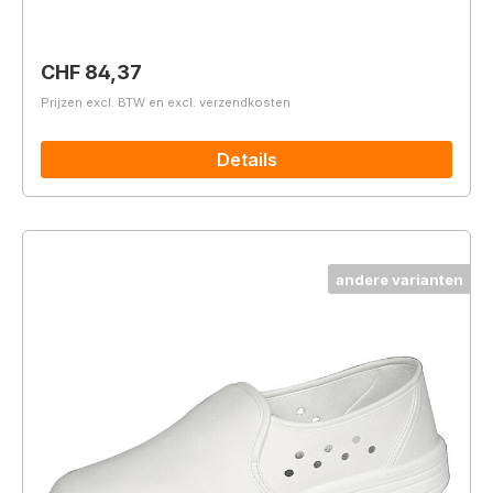
Normale prijs:
CHF 84,37
Prijzen excl. BTW en excl. verzendkosten
Details
andere varianten