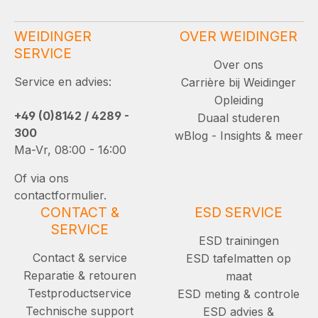
WEIDINGER
OVER WEIDINGER
SERVICE
Over ons
Service en advies:
Carrière bij Weidinger
Opleiding
+49 (0)8142 / 4289 -
Duaal studeren
300
wBlog - Insights & meer
Ma-Vr, 08:00 - 16:00
Of via ons
contactformulier.
CONTACT &
ESD SERVICE
SERVICE
ESD trainingen
Contact & service
ESD tafelmatten op
Reparatie & retouren
maat
Testproductservice
ESD meting & controle
Technische support
ESD advies &