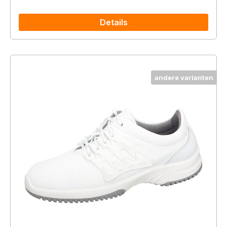
Details
andere varianten