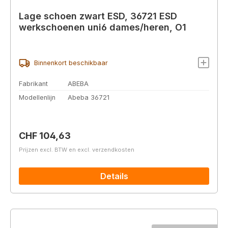
Lage schoen zwart ESD, 36721 ESD
werkschoenen uni6 dames/heren, O1
Binnenkort beschikbaar
Fabrikant
ABEBA
Modellenlijn
Abeba 36721
Normale prijs:
CHF 104,63
Prijzen excl. BTW en excl. verzendkosten
Details